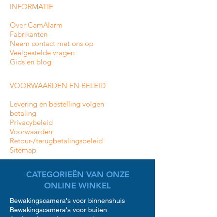
INFORMATIE
Over CamAlarm
Fabrikanten
Neem contact met ons op
Veelgestelde vragen
Gids en blog
VOORWAARDEN EN BELEID
Levering en bestelling volgen
betaling
Privacybeleid
Voorwaarden
Retour-/terugbetalingsbeleid
Sitemap
CATEGORIEËN VAN ONZE
ONLINE WINKEL
Bewakingscamera's voor binnenshuis
Bewakingscamera's voor buiten