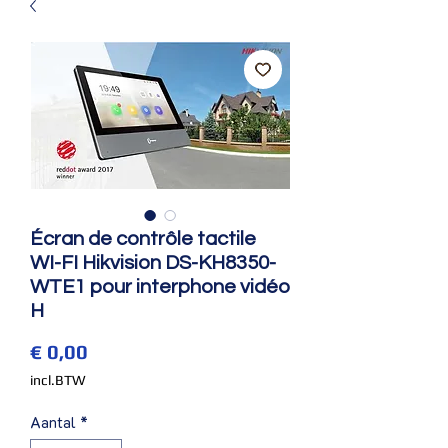
Écran de contrôle tactile
WI-FI Hikvision DS-KH8350-
WTE1 pour interphone vidéo
H
Prijs
€ 0,00
incl.BTW
Aantal
*