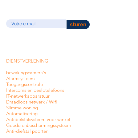
E-mail
sturen
DIENSTVERLENING
bewakingscamera's
Alarmsysteem
Toegangscontrole
Intercoms en
beeldtelefoons
IT-netwerkapparatuur
Draadloos netwerk / Wifi
Slimme woning
Automatisering
Antidiefstalsysteem voor winkel
Goederenbeschermingssysteem
Anti-diefstal poorten