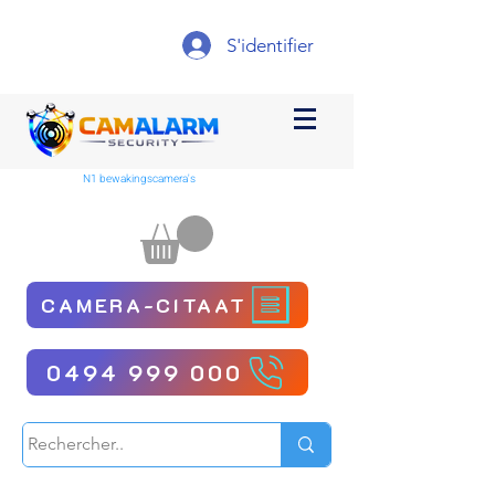
S'identifier
N1 bewakingscamera's
CAMERA-CITAAT
0494 999 000