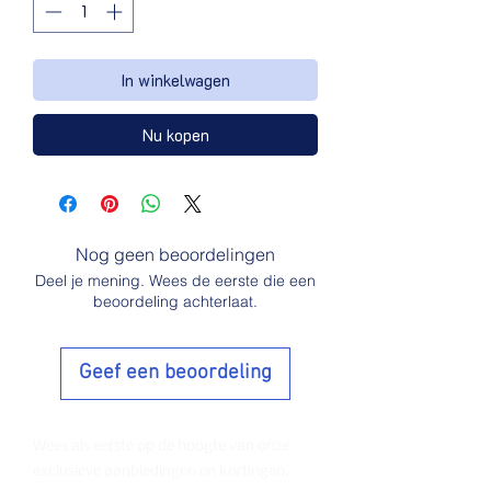
In winkelwagen
Nu kopen
Nog geen beoordelingen
Deel je mening. Wees de eerste die een
beoordeling achterlaat.
Geef een beoordeling
Wees als eerste op de hoogte van onze
exclusieve aanbiedingen en kortingen.