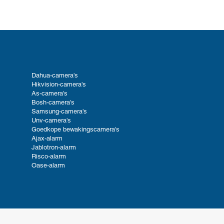
Dahua-camera's
Hikvision-camera's
As-camera's
Bosh-camera's
Samsung-camera's
Unv-camera's
Goedkope bewakingscamera's
Ajax-alarm
Jablotron-alarm
Risco-alarm
Oase-alarm