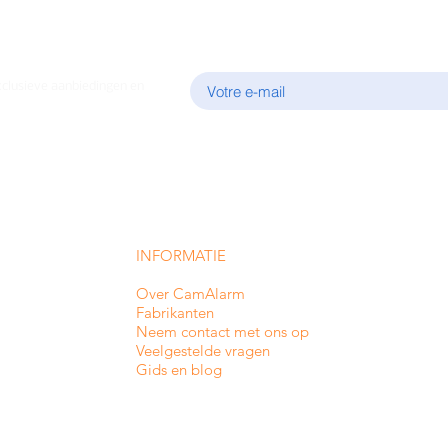
E-mail
xclusieve aanbiedingen en
INFORMATIE
Over CamAlarm
Fabrikanten
Neem contact met ons op
Veelgestelde vragen
Gids en blog