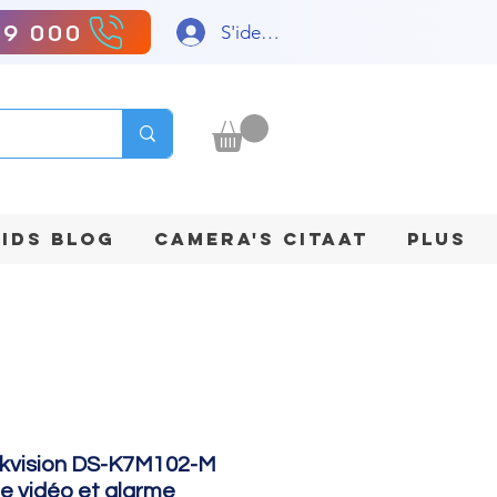
99 000
S'identifier
IDS BLOG
CAMERA'S CITAAT
Plus
kvision DS-K7M102-M
e vidéo et alarme