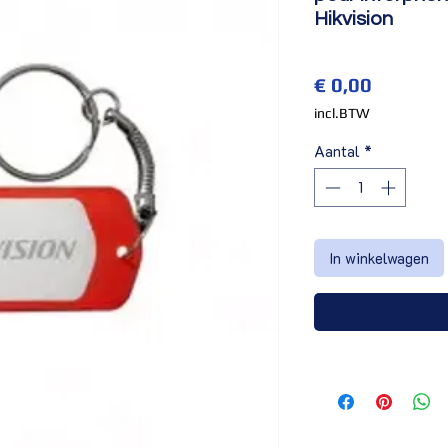
Hikvision
Prijs
€ 0,00
incl.BTW
Aantal
*
In winkelwagen