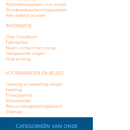
Antidiefstalsysteem voor winkel
Goederenbeschermingssysteem
Anti-diefstal poorten
INFORMATIE
Over CamAlarm
Fabrikanten
Neem contact met ons op
Veelgestelde vragen
Gids en blog
VOORWAARDEN EN BELEID
Levering en bestelling volgen
betaling
Privacybeleid
Voorwaarden
Retour-/terugbetalingsbeleid
Sitemap
CATEGORIEËN VAN ONZE