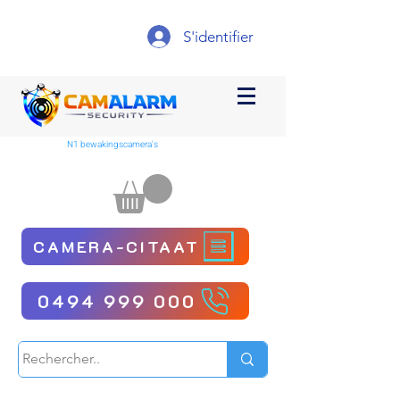
S'identifier
N1 bewakingscamera's
CAMERA-CITAAT
0494 999 000