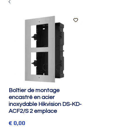
Boîtier de montage
encastré en acier
inoxydable Hikvision DS-KD-
ACF2/S 2 emplace
Prijs
€ 0,00