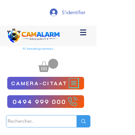
S'identifier
N1 bewakingscamera's
CAMERA-CITAAT
0494 999 000