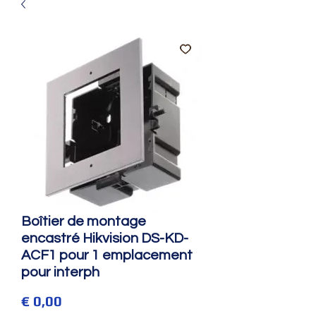
Boîtier de montage
encastré Hikvision DS-KD-
ACF1 pour 1 emplacement
pour interph
Prijs
€ 0,00