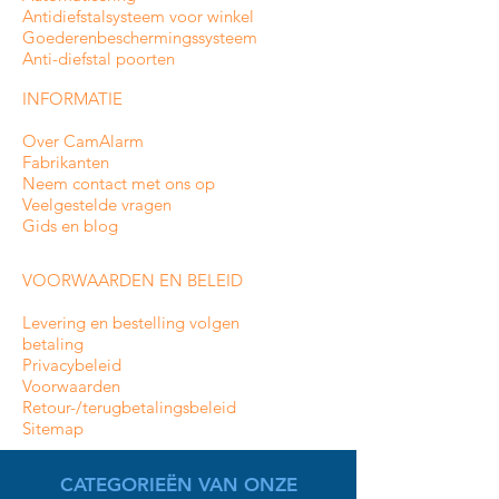
Antidiefstalsysteem voor winkel
Goederenbeschermingssysteem
Anti-diefstal poorten
INFORMATIE
Over CamAlarm
Fabrikanten
Neem contact met ons op
Veelgestelde vragen
Gids en blog
VOORWAARDEN EN BELEID
Levering en bestelling volgen
betaling
Privacybeleid
Voorwaarden
Retour-/terugbetalingsbeleid
Sitemap
CATEGORIEËN VAN ONZE