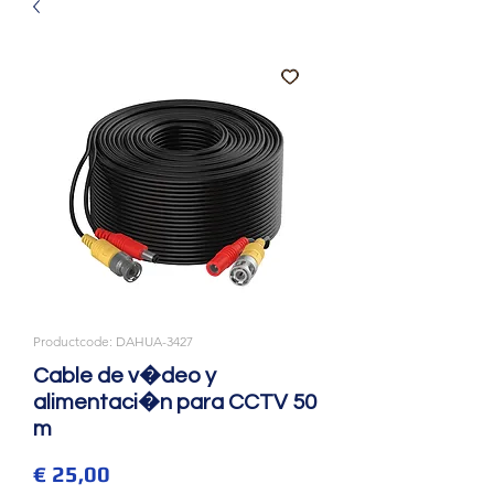
Productcode: DAHUA-3427
Cable de v�deo y
alimentaci�n para CCTV 50
m
Prijs
€ 25,00