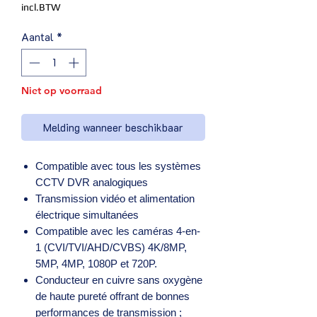
incl.BTW
Aantal
*
Niet op voorraad
Melding wanneer beschikbaar
Compatible avec tous les systèmes
CCTV DVR analogiques
Transmission vidéo et alimentation
électrique simultanées
Compatible avec les caméras 4-en-
1 (CVI/TVI/AHD/CVBS) 4K/8MP,
5MP, 4MP, 1080P et 720P.
Conducteur en cuivre sans oxygène
de haute pureté offrant de bonnes
performances de transmission ;