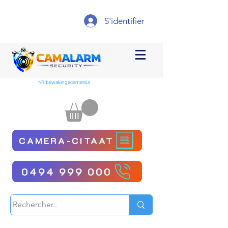
S'identifier
N1 bewakingscamera's
CAMERA-CITAAT
0494 999 000