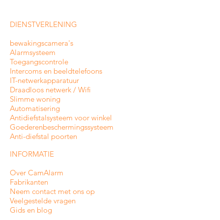
DIENSTVERLENING
bewakingscamera's
Alarmsysteem
Toegangscontrole
Intercoms en
beeldtelefoons
IT-netwerkapparatuur
Draadloos netwerk / Wifi
Slimme woning
Automatisering
Antidiefstalsysteem voor winkel
Goederenbeschermingssysteem
Anti-diefstal poorten
INFORMATIE
Over CamAlarm
Fabrikanten
Neem contact met ons op
Veelgestelde vragen
Gids en blog