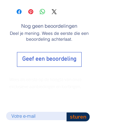
Nog geen beoordelingen
Deel je mening. Wees de eerste die een
beoordeling achterlaat.
Geef een beoordeling
Wees als eerste op de hoogte van onze
exclusieve aanbiedingen en kortingen.
E-mail
sturen