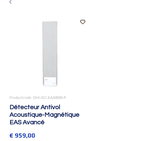
Productcode: DHI-ISC-EAA8000-P
Détecteur Antivol
Acoustique-Magnétique
EAS Avancé
Prijs
€ 959,00