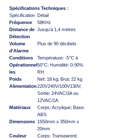
Spécifications Techniques :
Spécification
Détail
Fréquence
58KHz
Distance de
Jusqu'à 1,4 mètres
Détection
Volume
Plus de 90 décibels
d'Alarme
Conditions
Température: -5°C à
Opérationnel
50°C; Humidité: 0-90%
les
RH
Poids
Net: 18 kg; Brut: 22 kg
Alimentation
220V240V/100V130V;
Sortie: 24VAC/3A ou
12VAC/1A
Matériaux
Corps: Acrylique; Base:
ABS
Dimensions
1550mm x 350mm x
20mm
Couleur
Corps: Transparent;