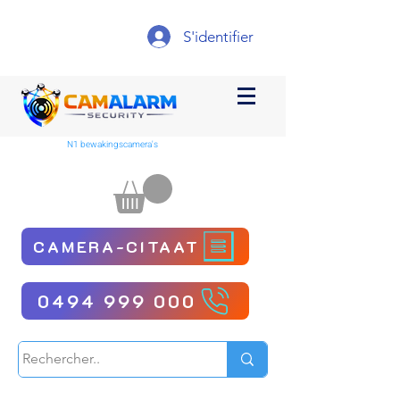
S'identifier
N1 bewakingscamera's
CAMERA-CITAAT
0494 999 000