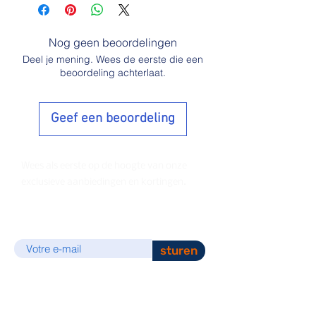
Nog geen beoordelingen
Deel je mening. Wees de eerste die een
beoordeling achterlaat.
Geef een beoordeling
Wees als eerste op de hoogte van onze
exclusieve aanbiedingen en kortingen.
E-mail
sturen