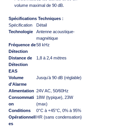
volume maximal de 90 dB.
Spécifications Techniques :
Spécification
Détail
Technologie
Antenne acoustique-
magnétique
Fréquence de
58 kHz
Détection
Distance de
1,8 à 2,4 mètres
Détection
EAS
Volume
Jusqu'à 90 dB (réglable)
d'Alarme
Alimentation
24V AC, 50/60Hz
Consommati
18W (typique), 23W
on
(max)
Conditions
0°C à +45°C, 0% à 95%
Opérationnell
HR (sans condensation)
es