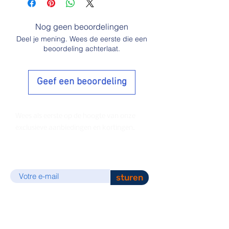
Nog geen beoordelingen
Deel je mening. Wees de eerste die een
beoordeling achterlaat.
Geef een beoordeling
Wees als eerste op de hoogte van onze
exclusieve aanbiedingen en kortingen.
E-mail
sturen