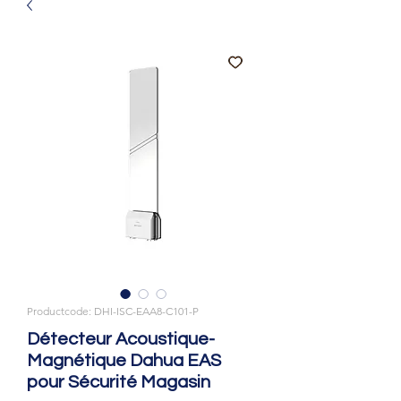
Productcode: DHI-ISC-EAA8-C101-P
Détecteur Acoustique-
Magnétique Dahua EAS
pour Sécurité Magasin