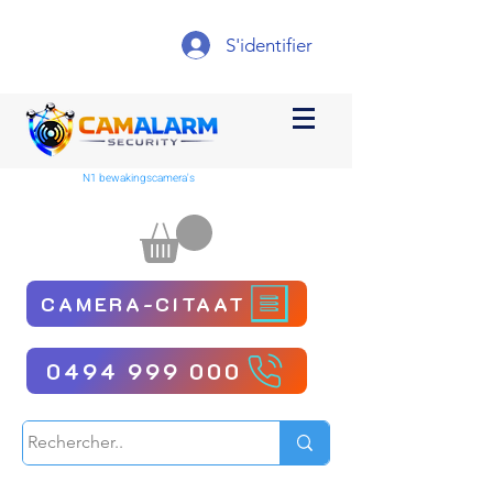
S'identifier
N1 bewakingscamera's
CAMERA-CITAAT
0494 999 000