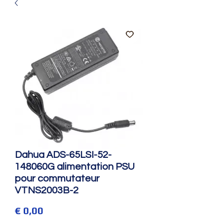
Dahua ADS-65LSI-52-
148060G alimentation PSU
pour commutateur
VTNS2003B-2
Prijs
€ 0,00