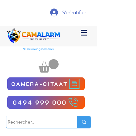
S'identifier
N1 bewakingscamera's
CAMERA-CITAAT
0494 999 000