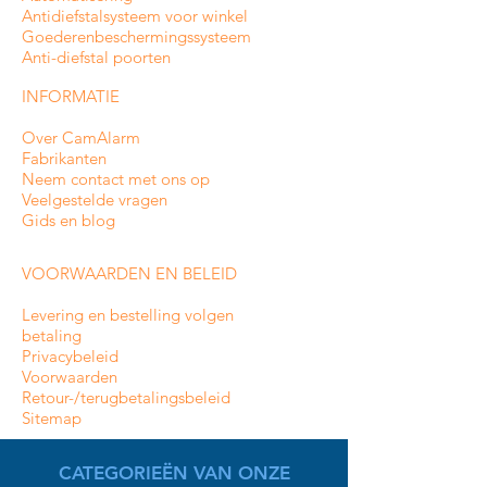
Antidiefstalsysteem voor winkel
Goederenbeschermingssysteem
Anti-diefstal poorten
INFORMATIE
Over CamAlarm
Fabrikanten
Neem contact met ons op
Veelgestelde vragen
Gids en blog
VOORWAARDEN EN BELEID
Levering en bestelling volgen
betaling
Privacybeleid
Voorwaarden
Retour-/terugbetalingsbeleid
Sitemap
CATEGORIEËN VAN ONZE