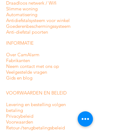
Draadloos netwerk / Wifi
Slimme woning
Automatisering
Antidiefstalsysteem voor winkel
Goederenbeschermingssysteem
Anti-diefstal poorten
INFORMATIE
Over CamAlarm
Fabrikanten
Neem contact met ons op
Veelgestelde vragen
Gids en blog
VOORWAARDEN EN BELEID
Levering en bestelling volgen
betaling
Privacybeleid
Voorwaarden
Retour-/terugbetalingsbeleid
Sitemap