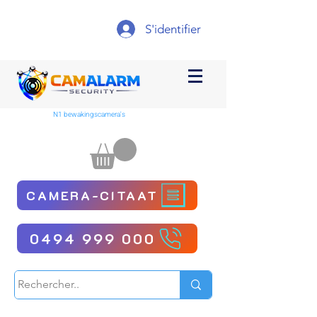
S'identifier
N1 bewakingscamera's
CAMERA-CITAAT
0494 999 000