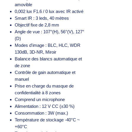
amovible
0,002 lux F1.6 / 0 lux avec IR activé
Smart IR : 3 leds, 40 mètres
Objectif fixe de 2,8 mm
Angle de vue : 107°(H), 56°(V), 127°
(D)
Modes d'image : BLC, HLC, WDR
130dB, 3D-NR, Miroir
Balance des blancs automatique et
de zone
Contrôle de gain automatique et
manuel
Prise en charge du masque de
confidentialité à 8 zones
Comprend un microphone
Alimentation : 12 V CC (±30 %)
Consommation : 3W (max.)
Température de stockage -40°C ~
+60°C