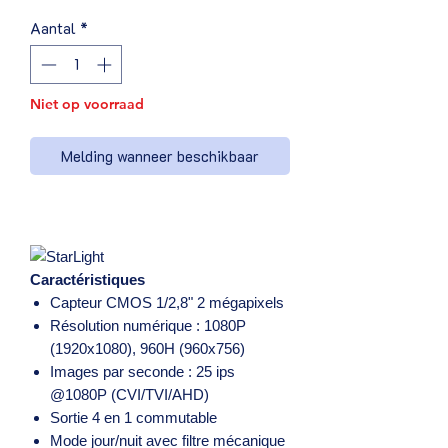
Aantal
*
Niet op voorraad
Melding wanneer beschikbaar
Caractéristiques
Capteur CMOS 1/2,8" 2 mégapixels
Résolution numérique : 1080P
(1920x1080), 960H (960x756)
Images par seconde : 25 ips
@1080P (CVI/TVI/AHD)
Sortie 4 en 1 commutable
Mode jour/nuit avec filtre mécanique