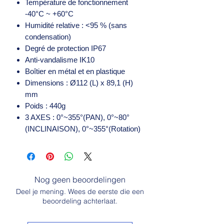
Température de fonctionnement
-40°C ~ +60°C
Humidité relative : <95 % (sans
condensation)
Degré de protection IP67
Anti-vandalisme IK10
Boîtier en métal et en plastique
Dimensions : Ø112 (L) x 89,1 (H)
mm
Poids : 440g
3 AXES : 0°~355°(PAN), 0°~80°
(INCLINAISON), 0°~355°(Rotation)
Nog geen beoordelingen
Deel je mening. Wees de eerste die een
beoordeling achterlaat.