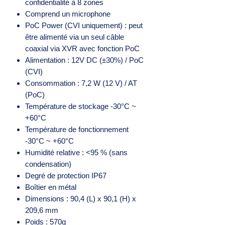
confidentialité à 8 zones
Comprend un microphone
PoC Power (CVI uniquement) : peut
être alimenté via un seul câble
coaxial via XVR avec fonction PoC
Alimentation : 12V DC (±30%) / PoC
(CVI)
Consommation : 7,2 W (12 V) / AT
(PoC)
Température de stockage -30°C ~
+60°C
Température de fonctionnement
-30°C ~ +60°C
Humidité relative : <95 % (sans
condensation)
Degré de protection IP67
Boîtier en métal
Dimensions : 90,4 (L) x 90,1 (H) x
209,6 mm
Poids : 570g