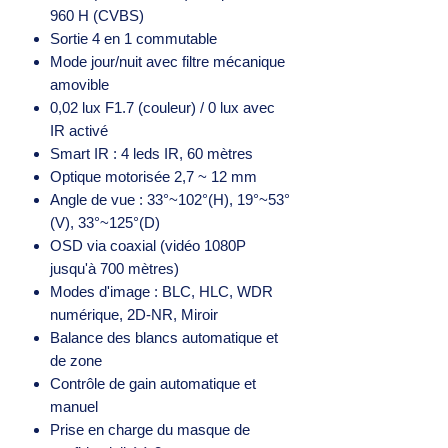
960 H (CVBS)
Sortie 4 en 1 commutable
Mode jour/nuit avec filtre mécanique
amovible
0,02 lux F1.7 (couleur) / 0 lux avec
IR activé
Smart IR : 4 leds IR, 60 mètres
Optique motorisée 2,7 ~ 12 mm
Angle de vue : 33°~102°(H), 19°~53°
(V), 33°~125°(D)
OSD via coaxial (vidéo 1080P
jusqu'à 700 mètres)
Modes d'image : BLC, HLC, WDR
numérique, 2D-NR, Miroir
Balance des blancs automatique et
de zone
Contrôle de gain automatique et
manuel
Prise en charge du masque de