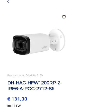
Productcode: DAHUA-3180
DH-HAC-HFW1200RP-Z-
IRE6-A-POC-2712-S5
Prijs
€ 131,00
incl.BTW