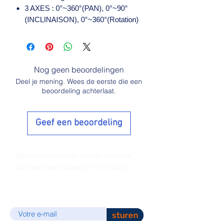
3 AXES : 0°~360°(PAN), 0°~90°
(INCLINAISON), 0°~360°(Rotation)
Nog geen beoordelingen
Deel je mening. Wees de eerste die een
beoordeling achterlaat.
Geef een beoordeling
Wees als eerste op de hoogte van onze
exclusieve aanbiedingen en kortingen.
E-mail
sturen