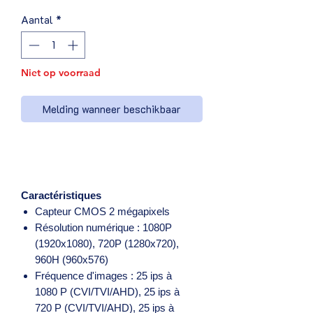
Aantal
*
Niet op voorraad
Melding wanneer beschikbaar
Caractéristiques
Capteur CMOS 2 mégapixels
Résolution numérique : 1080P
(1920x1080), 720P (1280x720),
960H (960x576)
Fréquence d'images : 25 ips à
1080 P (CVI/TVI/AHD), 25 ips à
720 P (CVI/TVI/AHD), 25 ips à