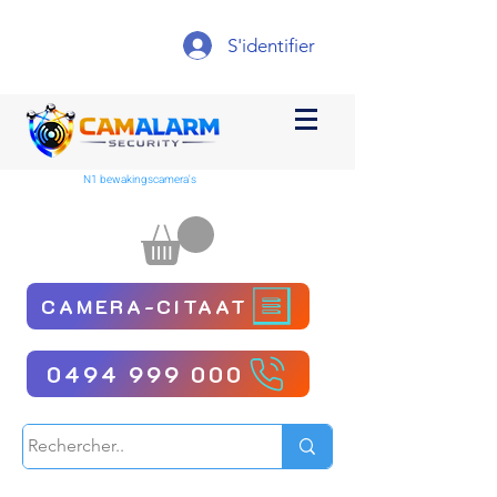
S'identifier
N1 bewakingscamera's
CAMERA-CITAAT
0494 999 000