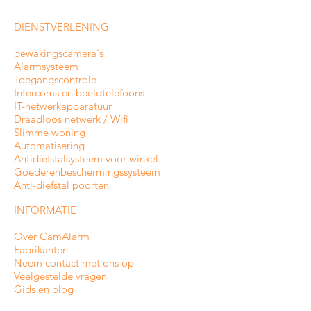
DIENSTVERLENING
bewakingscamera's
Alarmsysteem
Toegangscontrole
Intercoms en
beeldtelefoons
IT-netwerkapparatuur
Draadloos netwerk / Wifi
Slimme woning
Automatisering
Antidiefstalsysteem voor winkel
Goederenbeschermingssysteem
Anti-diefstal poorten
INFORMATIE
Over CamAlarm
Fabrikanten
Neem contact met ons op
Veelgestelde vragen
Gids en blog