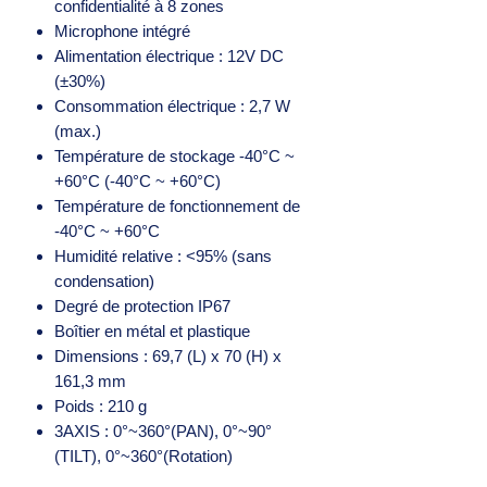
confidentialité à 8 zones
Microphone intégré
Alimentation électrique : 12V DC
(±30%)
Consommation électrique : 2,7 W
(max.)
Température de stockage -40°C ~
+60°C (-40°C ~ +60°C)
Température de fonctionnement de
-40°C ~ +60°C
Humidité relative : <95% (sans
condensation)
Degré de protection IP67
Boîtier en métal et plastique
Dimensions : 69,7 (L) x 70 (H) x
161,3 mm
Poids : 210 g
3AXIS : 0°~360°(PAN), 0°~90°
(TILT), 0°~360°(Rotation)