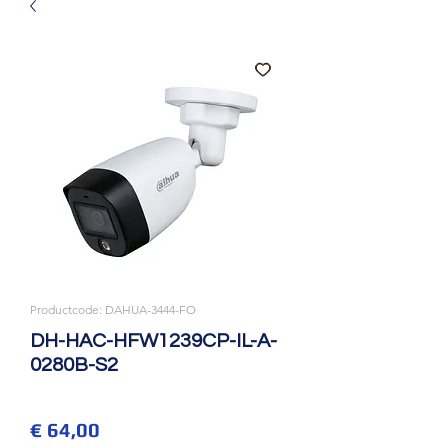
Productcode: DAHUA-3444-FO
DH-HAC-HFW1239CP-IL-A-
0280B-S2
Prijs
€ 64,00