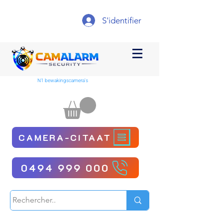
S'identifier
N1 bewakingscamera's
CAMERA-CITAAT
0494 999 000