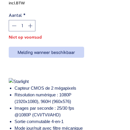
incl.BTW
Aantal
*
Niet op voorraad
Melding wanneer beschikbaar
Capteur CMOS de 2 mégapixels
Résolution numérique : 1080P
(1920x1080), 960H (960x576)
Images par seconde : 25/30 fps
@1080P (CVI/TVI/AHD)
Sortie commutable 4-en-1
Mode jour/nuit avec filtre mécanique