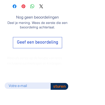
Nog geen beoordelingen
Deel je mening. Wees de eerste die een
beoordeling achterlaat.
Geef een beoordeling
Wees als eerste op de hoogte van onze
exclusieve aanbiedingen en kortingen.
E-mail
sturen