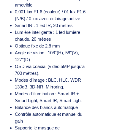
amovible
0,001 lux F1.6 (couleur) / 01 lux F1.6
(N/B) / 0 lux avec éclairage activé
Smart IR : 1 led IR, 20 mètres
Lumière intelligente : 1 led lumière
chaude, 20 mètres
Optique fixe de 2,8 mm
Angle de vision : 108°(H), 58°(V),
127°(D)
OSD via coaxial (vidéo 5MP jusqu'à
700 mètres).
Modes d'image : BLC, HLC, WDR
130dB, 3D-NR, Mirroring.
Modes d'illumination : Smart IR +
Smart Light, Smart IR, Smart Light
Balance des blancs automatique
Contrôle automatique et manuel du
gain
Supporte le masque de