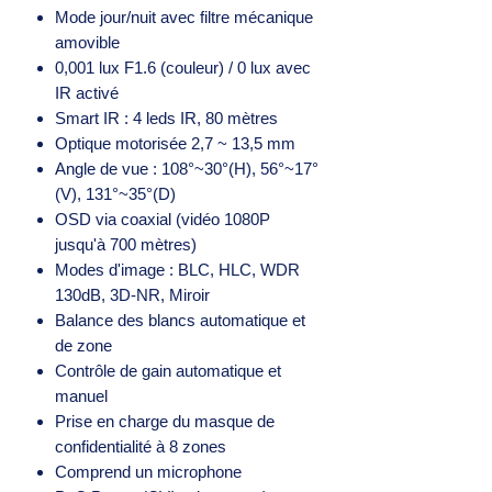
Mode jour/nuit avec filtre mécanique
amovible
0,001 lux F1.6 (couleur) / 0 lux avec
IR activé
Smart IR : 4 leds IR, 80 mètres
Optique motorisée 2,7 ~ 13,5 mm
Angle de vue : 108°~30°(H), 56°~17°
(V), 131°~35°(D)
OSD via coaxial (vidéo 1080P
jusqu'à 700 mètres)
Modes d'image : BLC, HLC, WDR
130dB, 3D-NR, Miroir
Balance des blancs automatique et
de zone
Contrôle de gain automatique et
manuel
Prise en charge du masque de
confidentialité à 8 zones
Comprend un microphone