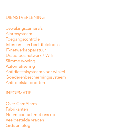
DIENSTVERLENING
bewakingscamera's
Alarmsysteem
Toegangscontrole
Intercoms en
beeldtelefoons
IT-netwerkapparatuur
Draadloos netwerk / Wifi
Slimme woning
Automatisering
Antidiefstalsysteem voor winkel
Goederenbeschermingssysteem
Anti-diefstal poorten
INFORMATIE
Over CamAlarm
Fabrikanten
Neem contact met ons op
Veelgestelde vragen
Gids en blog