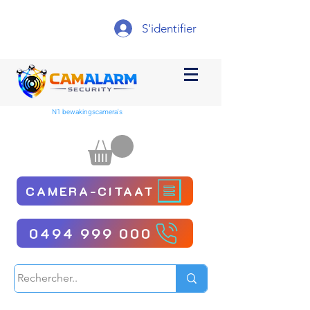
S'identifier
N1 bewakingscamera's
CAMERA-CITAAT
0494 999 000