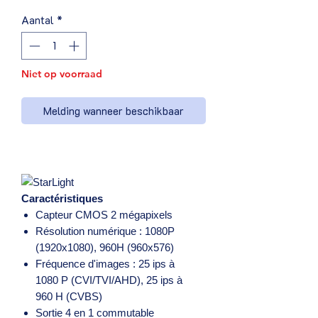
Aantal
*
Niet op voorraad
Melding wanneer beschikbaar
Caractéristiques
Capteur CMOS 2 mégapixels
Résolution numérique : 1080P
(1920x1080), 960H (960x576)
Fréquence d'images : 25 ips à
1080 P (CVI/TVI/AHD), 25 ips à
960 H (CVBS)
Sortie 4 en 1 commutable