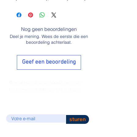
Nog geen beoordelingen
Deel je mening. Wees de eerste die een
beoordeling achterlaat.
Geef een beoordeling
Wees als eerste op de hoogte van onze
exclusieve aanbiedingen en kortingen.
E-mail
sturen