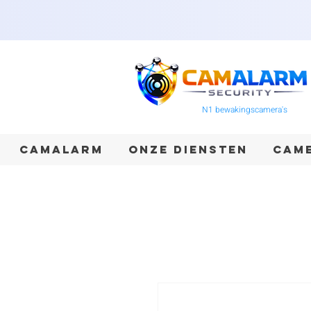
N1 bewakingscamera's
CAMALARM
ONZE DIENSTEN
CAME