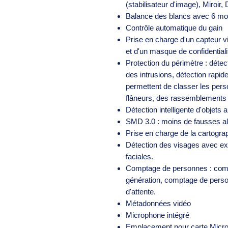
(stabilisateur d'image), Miroi
Balance des blancs avec 6 m
Contrôle automatique du gain
Prise en charge d'un capteur vi
et d'un masque de confidential
Protection du périmètre : détec
des intrusions, détection rapi
permettent de classer les pers
flâneurs, des rassemblements 
Détection intelligente d'objet
SMD 3.0 : moins de fausses al
Prise en charge de la cartogra
Détection des visages avec ext
faciales.
Comptage de personnes : comp
génération, comptage de perso
d'attente.
Métadonnées vidéo
Microphone intégré
Emplacement pour carte Micro