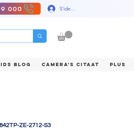
99 000
S'identifier
IDS BLOG
CAMERA'S CITAAT
Plus
842TP-ZE-2712-S3