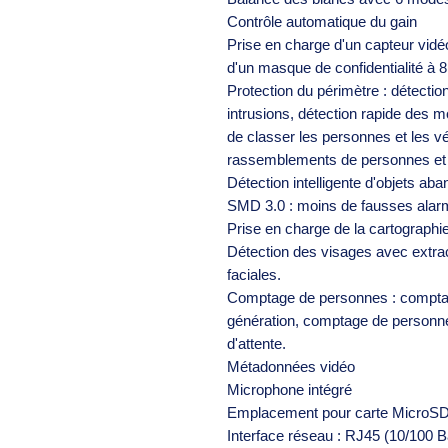
Contrôle automatique du gain
Prise en charge d'un capteur vidéo
d'un masque de confidentialité à 
Protection du périmètre : détectio
intrusions, détection rapide des 
de classer les personnes et les vé
rassemblements de personnes et 
Détection intelligente d'objets a
SMD 3.0 : moins de fausses alarm
Prise en charge de la cartographi
Détection des visages avec extrac
faciales.
Comptage de personnes : comptag
génération, comptage de personne
d'attente.
Métadonnées vidéo
Microphone intégré
Emplacement pour carte MicroSD 
Interface réseau : RJ45 (10/100 