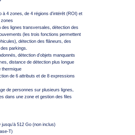
 à 4 zones, de 4 régions d'intérêt (ROI) et
8 zones
n des lignes transversales, détection des
mouvements (les trois fonctions permettent
hicules), détection des flâneurs, des
des parkings.
bandonnés, détection d'objets manquants
es, distance de détection plus longue
e thermique
tion de 6 attributs et de 8 expressions
e de personnes sur plusieurs lignes,
s dans une zone et gestion des files
jusqu'à 512 Go (non inclus)
Base-T)