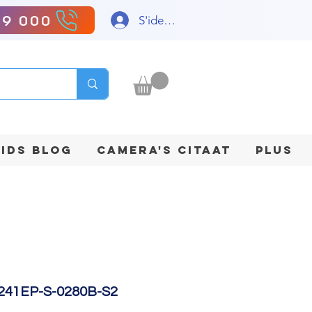
99 000
S'identifier
IDS BLOG
CAMERA'S CITAAT
Plus
241EP-S-0280B-S2