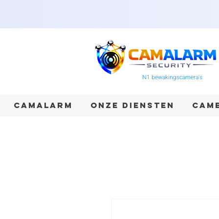
N1 bewakingscamera's
CAMALARM
ONZE DIENSTEN
CAME