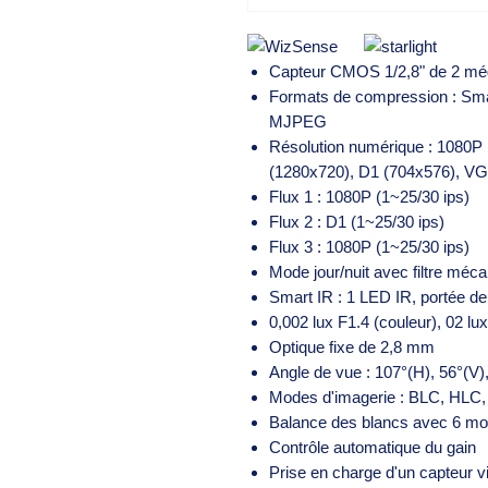
Capteur CMOS 1/2,8" de 2 mé
Formats de compression : Sma
MJPEG
Résolution numérique : 1080P
(1280x720), D1 (704x576), VG
Flux 1 : 1080P (1~25/30 ips)
Flux 2 : D1 (1~25/30 ips)
Flux 3 : 1080P (1~25/30 ips)
Mode jour/nuit avec filtre méc
Smart IR : 1 LED IR, portée d
0,002 lux F1.4 (couleur), 02 lu
Optique fixe de 2,8 mm
Angle de vue : 107°(H), 56°(V)
Modes d'imagerie : BLC, HLC
Balance des blancs avec 6 m
Contrôle automatique du gain
Prise en charge d'un capteur vi