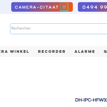
0494 9
CAMERA-CITAAT
RA WINKEL
RECORDER
ALARME
G
DH-IPC-HFW3