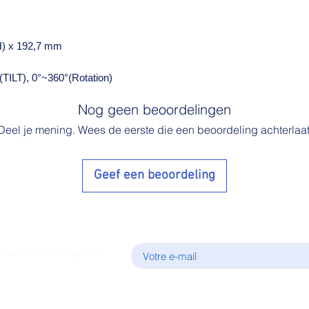
(H) x 192,7 mm
TILT), 0°~360°(Rotation)
Nog geen beoordelingen
Deel je mening. Wees de eerste die een beoordeling achterlaat
Geef een beoordeling
E-mail
xclusieve aanbiedingen en