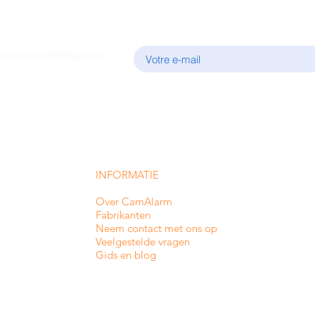
E-mail
xclusieve aanbiedingen en
INFORMATIE
Over CamAlarm
Fabrikanten
Neem contact met ons op
Veelgestelde vragen
Gids en blog