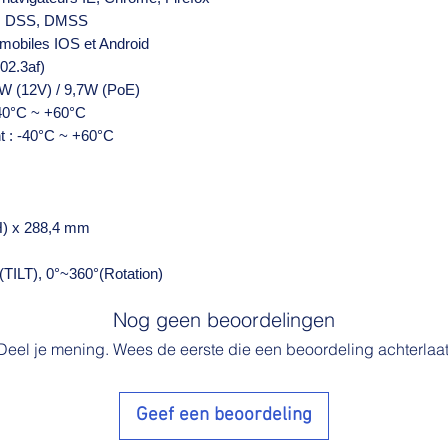
SS, DSS, DMSS
 mobiles IOS et Android
02.3af)
2W (12V) / 9,7W (PoE)
40°C ~ +60°C
t : -40°C ~ +60°C
(H) x 288,4 mm
TILT), 0°~360°(Rotation)
Nog geen beoordelingen
Deel je mening. Wees de eerste die een beoordeling achterlaat
Geef een beoordeling