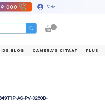
99 000
S'identifier
IDS BLOG
CAMERA'S CITAAT
Plus
849T1P-AS-PV-0280B-