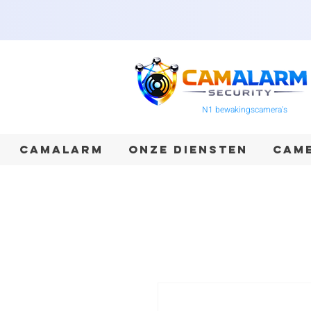
N1 bewakingscamera's
CAMALARM
ONZE DIENSTEN
CAME