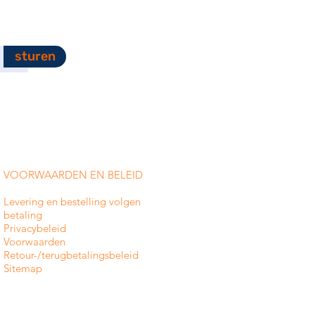
sturen
VOORWAARDEN EN BELEID
Levering en bestelling volgen
betaling
Privacybeleid
Voorwaarden
Retour-/terugbetalingsbeleid
Sitemap