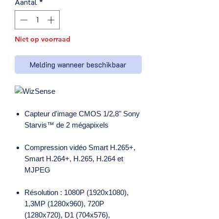
Aantal
*
Niet op voorraad
Melding wanneer beschikbaar
Capteur d'image CMOS 1/2,8" Sony
Starvis™ de 2 mégapixels
Compression vidéo Smart H.265+,
Smart H.264+, H.265, H.264 et
MJPEG
Résolution : 1080P (1920x1080),
1,3MP (1280x960), 720P
(1280x720), D1 (704x576),