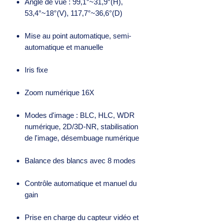
Angle de vue : 99,1°~31,9°(H),
53,4°~18°(V), 117,7°~36,6°(D)
Mise au point automatique, semi-
automatique et manuelle
Iris fixe
Zoom numérique 16X
Modes d'image : BLC, HLC, WDR
numérique, 2D/3D-NR, stabilisation
de l'image, désembuage numérique
Balance des blancs avec 8 modes
Contrôle automatique et manuel du
gain
Prise en charge du capteur vidéo et