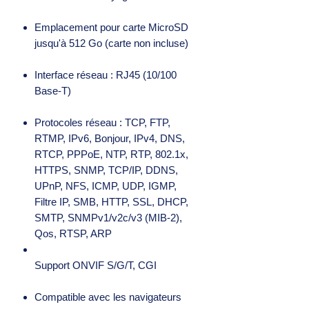
Emplacement pour carte MicroSD
jusqu'à 512 Go (carte non incluse)
Interface réseau : RJ45 (10/100
Base-T)
Protocoles réseau : TCP, FTP,
RTMP, IPv6, Bonjour, IPv4, DNS,
RTCP, PPPoE, NTP, RTP, 802.1x,
HTTPS, SNMP, TCP/IP, DDNS,
UPnP, NFS, ICMP, UDP, IGMP,
Filtre IP, SMB, HTTP, SSL, DHCP,
SMTP, SNMPv1/v2c/v3 (MIB-2),
Qos, RTSP, ARP
Support ONVIF S/G/T, CGI
Compatible avec les navigateurs