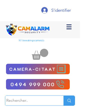
S'identifier
N1 bewakingscamera's
CAMERA-CITAAT
0494 999 000