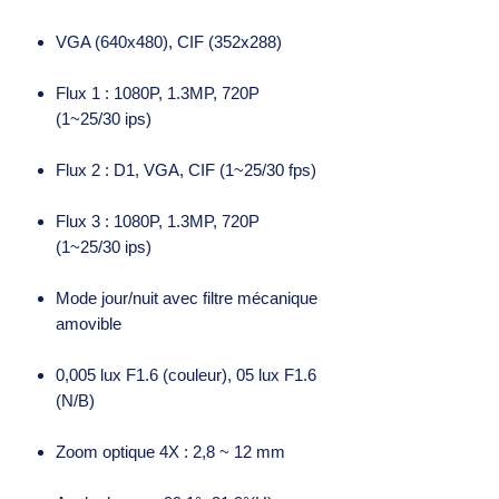
VGA (640x480), CIF (352x288)
Flux 1 : 1080P, 1.3MP, 720P
(1~25/30 ips)
Flux 2 : D1, VGA, CIF (1~25/30 fps)
Flux 3 : 1080P, 1.3MP, 720P
(1~25/30 ips)
Mode jour/nuit avec filtre mécanique
amovible
0,005 lux F1.6 (couleur), 05 lux F1.6
(N/B)
Zoom optique 4X : 2,8 ~ 12 mm