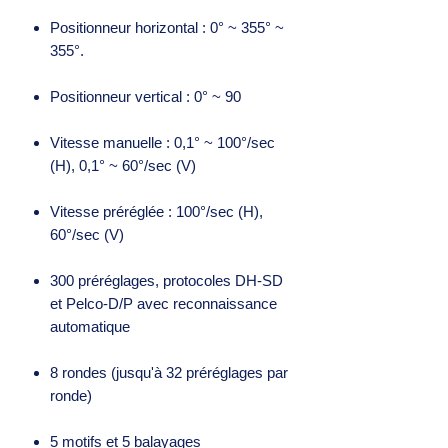
Positionneur horizontal : 0° ~ 355° ~
355°.
Positionneur vertical : 0° ~ 90
Vitesse manuelle : 0,1° ~ 100°/sec
(H), 0,1° ~ 60°/sec (V)
Vitesse préréglée : 100°/sec (H),
60°/sec (V)
300 préréglages, protocoles DH-SD
et Pelco-D/P avec reconnaissance
automatique
8 rondes (jusqu'à 32 préréglages par
ronde)
5 motifs et 5 balayages