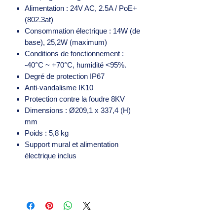
Alimentation : 24V AC, 2.5A / PoE+
(802.3at)
Consommation électrique : 14W (de
base), 25,2W (maximum)
Conditions de fonctionnement :
-40°C ~ +70°C, humidité <95%.
Degré de protection IP67
Anti-vandalisme IK10
Protection contre la foudre 8KV
Dimensions : Ø209,1 x 337,4 (H)
mm
Poids : 5,8 kg
Support mural et alimentation
électrique inclus