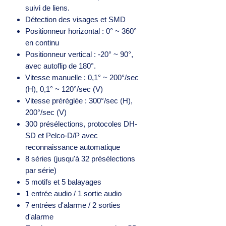
suivi de liens.
Détection des visages et SMD
Positionneur horizontal : 0° ~ 360°
en continu
Positionneur vertical : -20° ~ 90°,
avec autoflip de 180°.
Vitesse manuelle : 0,1° ~ 200°/sec
(H), 0,1° ~ 120°/sec (V)
Vitesse préréglée : 300°/sec (H),
200°/sec (V)
300 présélections, protocoles DH-
SD et Pelco-D/P avec
reconnaissance automatique
8 séries (jusqu'à 32 présélections
par série)
5 motifs et 5 balayages
1 entrée audio / 1 sortie audio
7 entrées d'alarme / 2 sorties
d'alarme