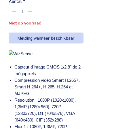
Aantal
*
Niet op voorraad
Melding wanneer beschikbaar
Capteur d'image CMOS 1/2,8" de 2
mégapixels
Compression vidéo Smart H.265+,
Smart H.264+, H.265, H.264 et
MJPEG
Résolution : 1080P (1920x1080),
1,3MP (1280x960), 720P
(1280x720), D1 (704x576), VGA
(640x480), CIF (352x288)
Flux 1 : 1080P, 1.3MP, 720P