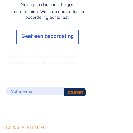
Nog geen beoordelingen
Deel je mening. Wees de eerste die een
beoordeling achterlaat.
Geef een beoordeling
Wees als eerste op de hoogte van onze
exclusieve aanbiedingen en kortingen.
E-mail
sturen
DIENSTVERLENING