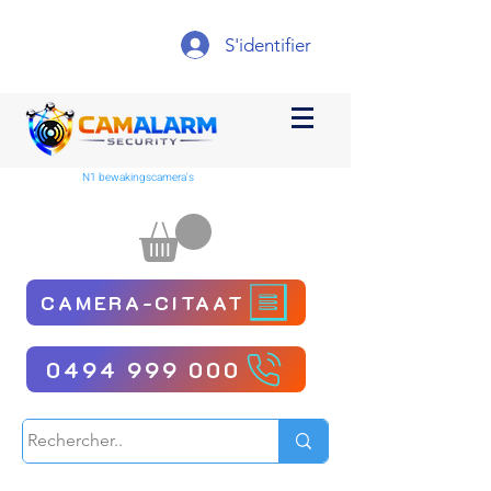
S'identifier
N1 bewakingscamera's
CAMERA-CITAAT
0494 999 000