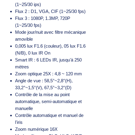
(1~25/30 ips)
Flux 2 : D1, VGA, CIF (1~25/30 fps)
Flux 3 : 1080P, 1.3MP, 720P
(1~25/30 fps)
Mode jour/nuit avec filtre mécanique
amovible
0,005 lux F1.6 (couleur), 05 lux F1.6
(N/B), 0 lux IR On
Smart IR : 6 LEDs IR, jusqu'à 250
mètres
Zoom optique 25X : 4,8 ~ 120 mm
Angle de vue : 58,5°~2,8°(H),
33,2°~1,5°(V), 67,5°~3,2°(D)
Contrôle de la mise au point
automatique, semi-automatique et
manuelle
Contrôle automatique et manuel de
l'iris
Zoom numérique 16X