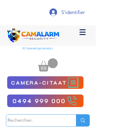
S'identifier
N1 bewakingscamera's
CAMERA-CITAAT
0494 999 000