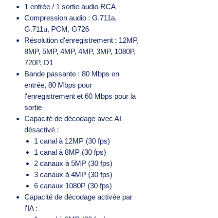
1 entrée / 1 sortie audio RCA
Compression audio : G.711a,
G.711u, PCM, G726
Résolution d'enregistrement : 12MP,
8MP, 5MP, 4MP, 4MP, 3MP, 1080P,
720P, D1
Bande passante : 80 Mbps en
entrée, 80 Mbps pour
l'enregistrement et 60 Mbps pour la
sortie
Capacité de décodage avec AI
désactivé :
1 canal à 12MP (30 fps)
1 canal à 8MP (30 fps)
2 canaux à 5MP (30 fps)
3 canaux à 4MP (30 fps)
6 canaux 1080P (30 fps)
Capacité de décodage activée par
l'IA :