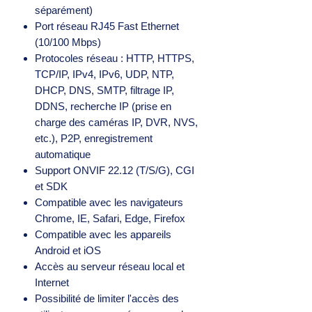
séparément)
Port réseau RJ45 Fast Ethernet
(10/100 Mbps)
Protocoles réseau : HTTP, HTTPS,
TCP/IP, IPv4, IPv6, UDP, NTP,
DHCP, DNS, SMTP, filtrage IP,
DDNS, recherche IP (prise en
charge des caméras IP, DVR, NVS,
etc.), P2P, enregistrement
automatique
Support ONVIF 22.12 (T/S/G), CGI
et SDK
Compatible avec les navigateurs
Chrome, IE, Safari, Edge, Firefox
Compatible avec les appareils
Android et iOS
Accès au serveur réseau local et
Internet
Possibilité de limiter l'accès des