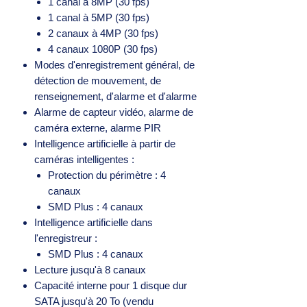
1 canal à 8MP (30 fps)
1 canal à 5MP (30 fps)
2 canaux à 4MP (30 fps)
4 canaux 1080P (30 fps)
Modes d'enregistrement général, de
détection de mouvement, de
renseignement, d'alarme et d'alarme
Alarme de capteur vidéo, alarme de
caméra externe, alarme PIR
Intelligence artificielle à partir de
caméras intelligentes :
Protection du périmètre : 4
canaux
SMD Plus : 4 canaux
Intelligence artificielle dans
l'enregistreur :
SMD Plus : 4 canaux
Lecture jusqu'à 8 canaux
Capacité interne pour 1 disque dur
SATA jusqu'à 20 To (vendu