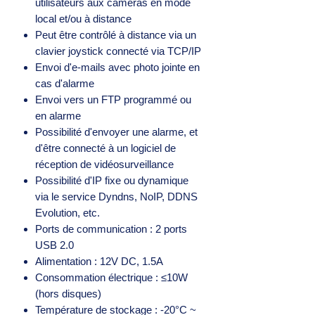
utilisateurs aux caméras en mode
local et/ou à distance
Peut être contrôlé à distance via un
clavier joystick connecté via TCP/IP
Envoi d'e-mails avec photo jointe en
cas d'alarme
Envoi vers un FTP programmé ou
en alarme
Possibilité d'envoyer une alarme, et
d'être connecté à un logiciel de
réception de vidéosurveillance
Possibilité d'IP fixe ou dynamique
via le service Dyndns, NoIP, DDNS
Evolution, etc.
Ports de communication : 2 ports
USB 2.0
Alimentation : 12V DC, 1.5A
Consommation électrique : ≤10W
(hors disques)
Température de stockage : -20°C ~