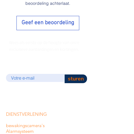
beoordeling achterlaat.
Geef een beoordeling
Wees als eerste op de hoogte van onze
exclusieve aanbiedingen en kortingen.
E-mail
sturen
DIENSTVERLENING
bewakingscamera's
Alarmsysteem