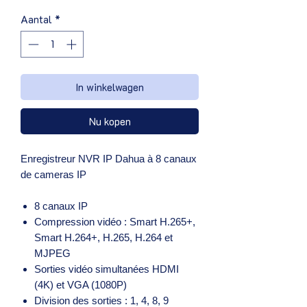
Aantal
*
In winkelwagen
Nu kopen
Enregistreur NVR IP Dahua à 8 canaux
de cameras IP
8 canaux IP
Compression vidéo : Smart H.265+,
Smart H.264+, H.265, H.264 et
MJPEG
Sorties vidéo simultanées HDMI
(4K) et VGA (1080P)
Division des sorties : 1, 4, 8, 9