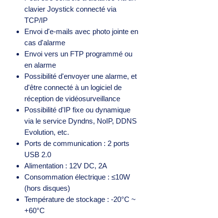
clavier Joystick connecté via
TCP/IP
Envoi d'e-mails avec photo jointe en
cas d'alarme
Envoi vers un FTP programmé ou
en alarme
Possibilité d'envoyer une alarme, et
d'être connecté à un logiciel de
réception de vidéosurveillance
Possibilité d'IP fixe ou dynamique
via le service Dyndns, NoIP, DDNS
Evolution, etc.
Ports de communication : 2 ports
USB 2.0
Alimentation : 12V DC, 2A
Consommation électrique : ≤10W
(hors disques)
Température de stockage : -20°C ~
+60°C