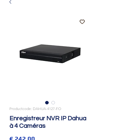
Productcode: DAHUA-4127-FO
Enregistreur NVR IP Dahua
à 4 Caméras
Prijs
€ 242,00