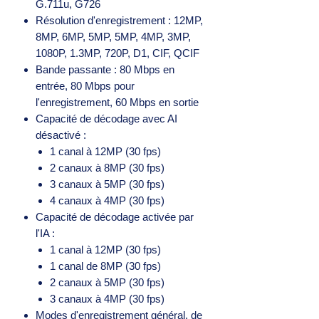
G.711u, G726
Résolution d'enregistrement : 12MP,
8MP, 6MP, 5MP, 5MP, 4MP, 3MP,
1080P, 1.3MP, 720P, D1, CIF, QCIF
Bande passante : 80 Mbps en
entrée, 80 Mbps pour
l'enregistrement, 60 Mbps en sortie
Capacité de décodage avec AI
désactivé :
1 canal à 12MP (30 fps)
2 canaux à 8MP (30 fps)
3 canaux à 5MP (30 fps)
4 canaux à 4MP (30 fps)
Capacité de décodage activée par
l'IA :
1 canal à 12MP (30 fps)
1 canal de 8MP (30 fps)
2 canaux à 5MP (30 fps)
3 canaux à 4MP (30 fps)
Modes d'enregistrement général, de