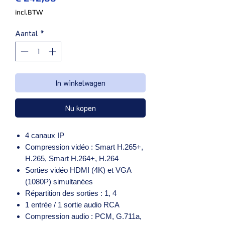
incl.BTW
Aantal
*
In winkelwagen
Nu kopen
4 canaux IP
Compression vidéo : Smart H.265+,
H.265, Smart H.264+, H.264
Sorties vidéo HDMI (4K) et VGA
(1080P) simultanées
Répartition des sorties : 1, 4
1 entrée / 1 sortie audio RCA
Compression audio : PCM, G.711a,