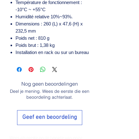
Température de fonctionnement :
-10°C ~ +55°C
Humidité relative 10%~93%.
Dimensions : 260 (L) x 47,6 (H) x
232,5 mm
Poids net : 810 g
Poids brut : 1,38 kg
Installation en rack ou sur un bureau
Nog geen beoordelingen
Deel je mening. Wees de eerste die een
beoordeling achterlaat.
Geef een beoordeling
Wees als eerste op de hoogte van onze