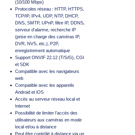
(10/100 Mbps)
Protocoles réseau : HTTP, HTTPS,
TCP/IP, IPv4, UDP, NTP, DHCP,
DNS, SMTP, UPnP, filtre IP, DDNS,
serveur d'alarme, recherche IP
(prise en charge des caméras IP,
DVR, NVS, etc.), P2P,
enregistrement automatique
Support ONVIF 22.12 (T/S/G), CGI
et SDK
Compatible avec les navigateurs
web
Compatible avec les appareils
Android et iOS
Accès au serveur réseau local et
Internet
Possibilité de limiter l'accès des
utilisateurs aux caméras en mode
local et/ou à distance
Peut être contrôlé à distance via un