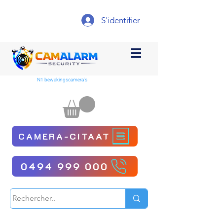
S'identifier
N1 bewakingscamera's
CAMERA-CITAAT
0494 999 000