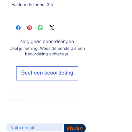
- Facteur de forme: 3,5"
Nog geen beoordelingen
Deel je mening. Wees de eerste die een
beoordeling achterlaat.
Geef een beoordeling
Wees als eerste op de hoogte van onze
exclusieve aanbiedingen en kortingen.
E-mail
sturen