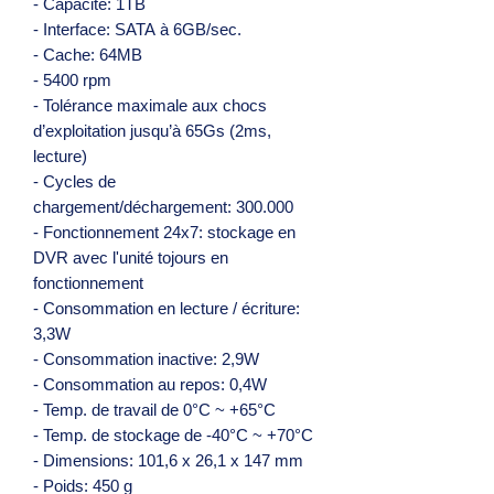
- Capacité: 1TB
- Interface: SATA à 6GB/sec.
- Cache: 64MB
- 5400 rpm
- Tolérance maximale aux chocs
d’exploitation jusqu’à 65Gs (2ms,
lecture)
- Cycles de
chargement/déchargement: 300.000
- Fonctionnement 24x7: stockage en
DVR avec l'unité tojours en
fonctionnement
- Consommation en lecture / écriture:
3,3W
- Consommation inactive: 2,9W
- Consommation au repos: 0,4W
- Temp. de travail de 0°C ~ +65°C
- Temp. de stockage de -40°C ~ +70°C
- Dimensions: 101,6 x 26,1 x 147 mm
- Poids: 450 g