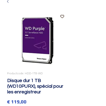
Productcode: HDD-1TB-WD
Disque dur 1 TB
(WD10PURX), spécial pour
les enregistreur
Prijs
€ 119,00