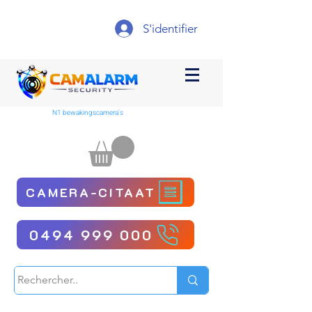
S'identifier
N1 bewakingscamera's
CAMERA-CITAAT
0494 999 000