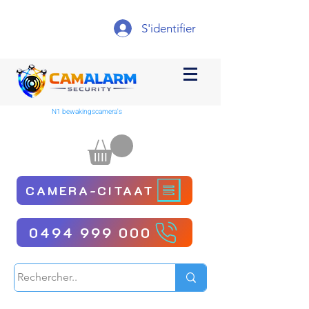
S'identifier
N1 bewakingscamera's
CAMERA-CITAAT
0494 999 000