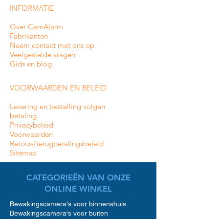
INFORMATIE
Over CamAlarm
Fabrikanten
Neem contact met ons op
Veelgestelde vragen
Gids en blog
VOORWAARDEN EN BELEID
Levering en bestelling volgen
betaling
Privacybeleid
Voorwaarden
Retour-/terugbetalingsbeleid
Sitemap
CATEGORIEËN VAN ONZE
ONLINE WINKEL
Bewakingscamera's voor binnenshuis
Bewakingscamera's voor buiten