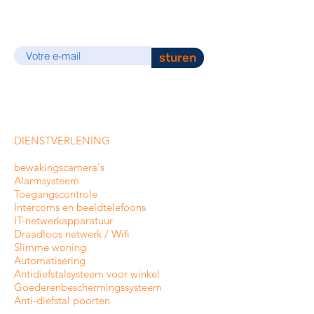
E-mail
sturen
DIENSTVERLENING
bewakingscamera's
Alarmsysteem
Toegangscontrole
Intercoms en
beeldtelefoons
IT-netwerkapparatuur
Draadloos netwerk / Wifi
Slimme woning
Automatisering
Antidiefstalsysteem voor winkel
Goederenbeschermingssysteem
Anti-diefstal poorten