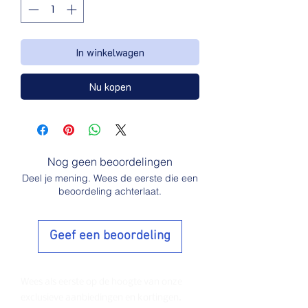
In winkelwagen
Nu kopen
Nog geen beoordelingen
Deel je mening. Wees de eerste die een
beoordeling achterlaat.
Geef een beoordeling
Wees als eerste op de hoogte van onze
exclusieve aanbiedingen en kortingen.