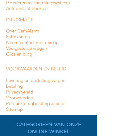
Goederenbeschermingssysteem
Anti-diefstal poorten
INFORMATIE
Over CamAlarm
Fabrikanten
Neem contact met ons op
Veelgestelde vragen
Gids en blog
VOORWAARDEN EN BELEID
Levering en bestelling volgen
betaling
Privacybeleid
Voorwaarden
Retour-/terugbetalingsbeleid
Sitemap
CATEGORIEËN VAN ONZE
ONLINE WINKEL