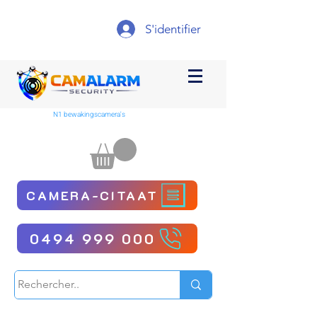
S'identifier
N1 bewakingscamera's
CAMERA-CITAAT
0494 999 000