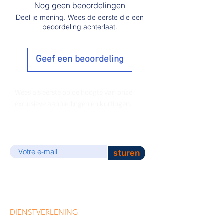
Nog geen beoordelingen
Deel je mening. Wees de eerste die een
beoordeling achterlaat.
Geef een beoordeling
Wees als eerste op de hoogte van onze
exclusieve aanbiedingen en kortingen.
E-mail
sturen
DIENSTVERLENING