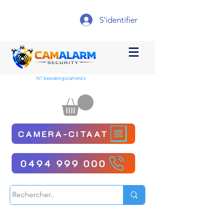
S'identifier
N1 bewakingscamera's
CAMERA-CITAAT
0494 999 000