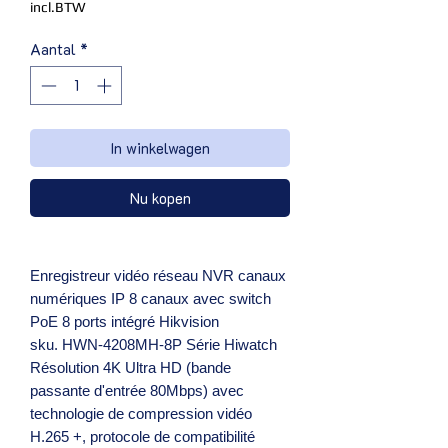
incl.BTW
Aantal
*
In winkelwagen
Nu kopen
Enregistreur vidéo réseau NVR canaux
numériques IP 8 canaux avec switch
PoE 8 ports intégré Hikvision
sku. HWN-4208MH-8P Série Hiwatch
Résolution 4K Ultra HD (bande
passante d'entrée 80Mbps) avec
technologie de compression vidéo
H.265 +, protocole de compatibilité