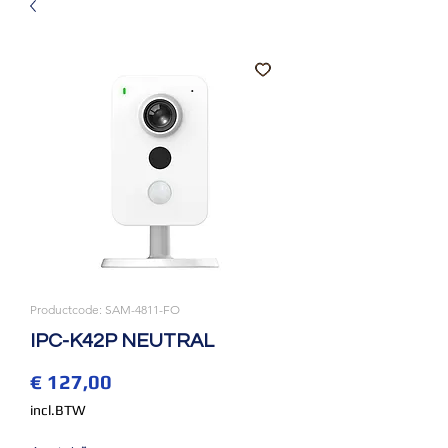
Productcode: SAM-4811-FO
IPC-K42P NEUTRAL
Prijs
€ 127,00
incl.BTW