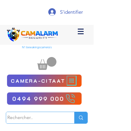
S'identifier
N1 bewakingscamera's
CAMERA-CITAAT
0494 999 000