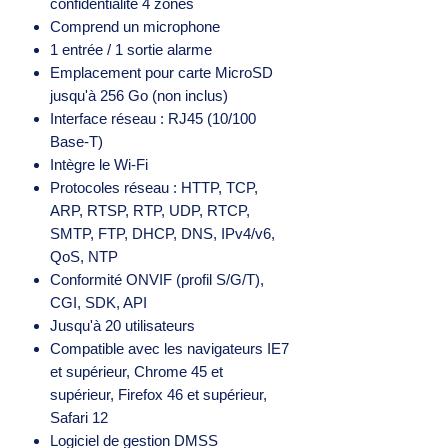
confidentialité 4 zones
Comprend un microphone
1 entrée / 1 sortie alarme
Emplacement pour carte MicroSD
jusqu'à 256 Go (non inclus)
Interface réseau : RJ45 (10/100
Base-T)
Intègre le Wi-Fi
Protocoles réseau : HTTP, TCP,
ARP, RTSP, RTP, UDP, RTCP,
SMTP, FTP, DHCP, DNS, IPv4/v6,
QoS, NTP
Conformité ONVIF (profil S/G/T),
CGI, SDK, API
Jusqu'à 20 utilisateurs
Compatible avec les navigateurs IE7
et supérieur, Chrome 45 et
supérieur, Firefox 46 et supérieur,
Safari 12
Logiciel de gestion DMSS