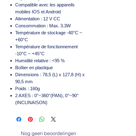
Compatible avec les appareils
mobiles IOS et Android
Alimentation : 12 V CC
Consommation : Max. 3.3W
Température de stockage -40°C ~
+60°C
Température de fonctionnement
-10°C ~ +45°C
Humidité relative : <95 %
Boîtier en plastique
Dimensions : 78,5 (L) x 127,8 (H) x
90,5 mm
Poids : 160g
2 AXES : 0°~360°(PAN), 0°~90°
(INCLINAISON)
Nog geen beoordelingen