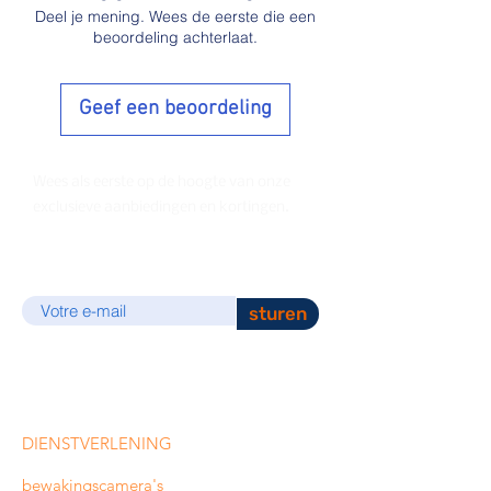
Deel je mening. Wees de eerste die een
beoordeling achterlaat.
Geef een beoordeling
Wees als eerste op de hoogte van onze
exclusieve aanbiedingen en kortingen.
E-mail
sturen
DIENSTVERLENING
bewakingscamera's