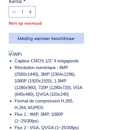
Aantal
*
Niet op voorraad
Melding wanneer beschikbaar
Capteur CMOS 1/3" 4 mégapixels
Résolution numérique : 4MP
(2560x1440), 3MP (2304x1296),
1080P (1920x1920), 1.3MP
(1280x960), 720P (1280x720), VGA
(640x480), QVGA (320x240)
Format de compression H.265,
H.264, MJPEG
Flux 1 : 4MP, 3MP, 1080P
(1~25/30fps)
Flux 2 : VGA, QVGA (1~25/30fps)