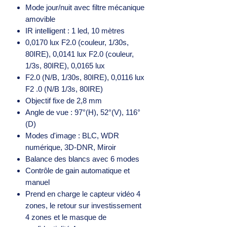
Mode jour/nuit avec filtre mécanique
amovible
IR intelligent : 1 led, 10 mètres
0,0170 lux F2.0 (couleur, 1/30s,
80IRE), 0,0141 lux F2.0 (couleur,
1/3s, 80IRE), 0,0165 lux
F2.0 (N/B, 1/30s, 80IRE), 0,0116 lux
F2 .0 (N/B 1/3s, 80IRE)
Objectif fixe de 2,8 mm
Angle de vue : 97°(H), 52°(V), 116°
(D)
Modes d'image : BLC, WDR
numérique, 3D-DNR, Miroir
Balance des blancs avec 6 modes
Contrôle de gain automatique et
manuel
Prend en charge le capteur vidéo 4
zones, le retour sur investissement
4 zones et le masque de