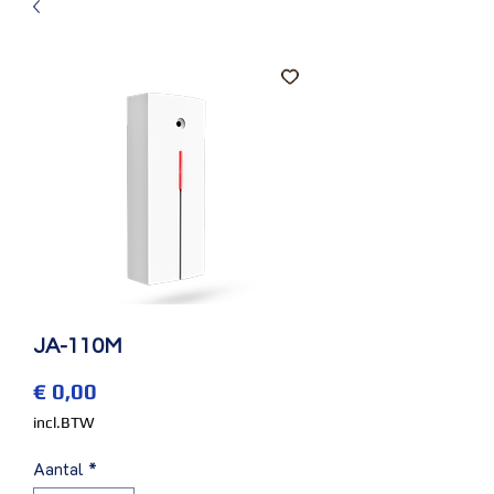
JA-110M
Prijs
€ 0,00
incl.BTW
Aantal
*