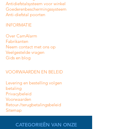
Antidiefstalsysteem voor winkel
Goederenbeschermingssysteem
Anti-diefstal poorten
INFORMATIE
Over CamAlarm
Fabrikanten
Neem contact met ons op
Veelgestelde vragen
Gids en blog
VOORWAARDEN EN BELEID
Levering en bestelling volgen
betaling
Privacybeleid
Voorwaarden
Retour-/terugbetalingsbeleid
Sitemap
CATEGORIEËN VAN ONZE