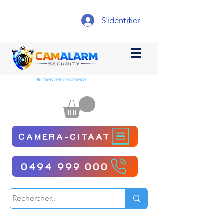
S'identifier
N1 bewakingscamera's
CAMERA-CITAAT
0494 999 000