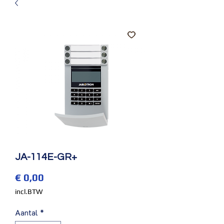
JA-114E-GR+
Prijs
€ 0,00
incl.BTW
Aantal
*