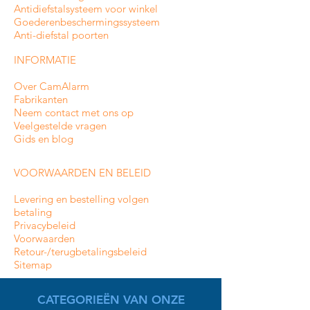
Antidiefstalsysteem voor winkel
Goederenbeschermingssysteem
Anti-diefstal poorten
INFORMATIE
Over CamAlarm
Fabrikanten
Neem contact met ons op
Veelgestelde vragen
Gids en blog
VOORWAARDEN EN BELEID
Levering en bestelling volgen
betaling
Privacybeleid
Voorwaarden
Retour-/terugbetalingsbeleid
Sitemap
CATEGORIEËN VAN ONZE