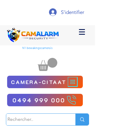
S'identifier
N1 bewakingscamera's
CAMERA-CITAAT
0494 999 000