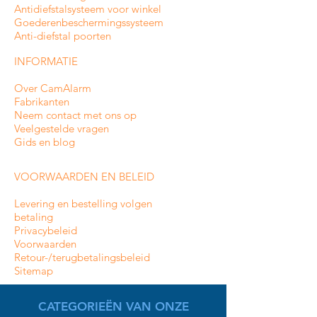
Antidiefstalsysteem voor winkel
Goederenbeschermingssysteem
Anti-diefstal poorten
INFORMATIE
Over CamAlarm
Fabrikanten
Neem contact met ons op
Veelgestelde vragen
Gids en blog
VOORWAARDEN EN BELEID
Levering en bestelling volgen
betaling
Privacybeleid
Voorwaarden
Retour-/terugbetalingsbeleid
Sitemap
CATEGORIEËN VAN ONZE