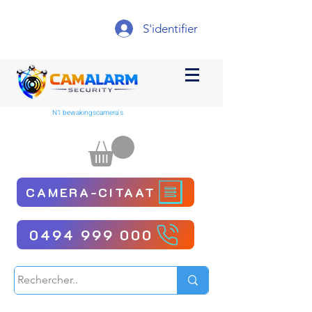
S'identifier
N1 bewakingscamera's
CAMERA-CITAAT
0494 999 000