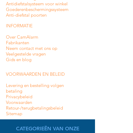
Antidiefstalsysteem voor winkel
Goederenbeschermingssysteem
Anti-diefstal poorten
INFORMATIE
Over CamAlarm
Fabrikanten
Neem contact met ons op
Veelgestelde vragen
Gids en blog
VOORWAARDEN EN BELEID
Levering en bestelling volgen
betaling
Privacybeleid
Voorwaarden
Retour-/terugbetalingsbeleid
Sitemap
CATEGORIEËN VAN ONZE