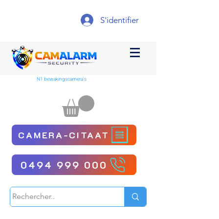
S'identifier
N1 bewakingscamera's
CAMERA-CITAAT
0494 999 000