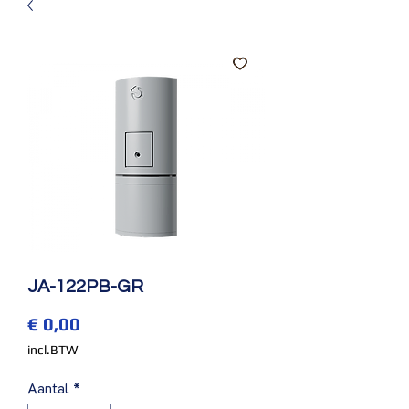
JA-122PB-GR
Prijs
€ 0,00
incl.BTW
Aantal
*