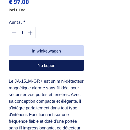
Prijs
€ 97,00
incl.BTW
Aantal
*
In winkelwagen
Nu kopen
Le JA-151M-GR+ est un mini-détecteur
magnétique alarme sans fil idéal pour
sécuriser vos portes et fenêtres. Avec
sa conception compacte et élégante, il
s'intègre parfaitement dans tout type
d'intérieur. Fonctionnant sur une
fréquence fiable et doté d'une portée
sans fil impressionnante, ce détecteur