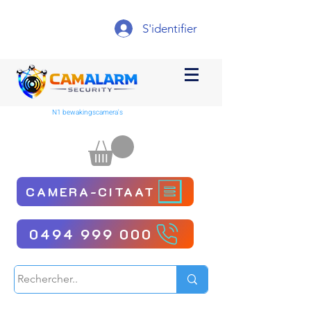
S'identifier
N1 bewakingscamera's
CAMERA-CITAAT
0494 999 000