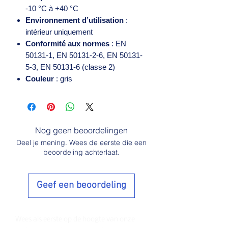
-10 °C à +40 °C
Environnement d’utilisation
:
intérieur uniquement
Conformité aux normes
: EN
50131-1, EN 50131-2-6, EN 50131-
5-3, EN 50131-6 (classe 2)
Couleur
: gris
Nog geen beoordelingen
Deel je mening. Wees de eerste die een
beoordeling achterlaat.
Geef een beoordeling
Wees als eerste op de hoogte van onze