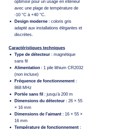
optimisé pour un usage en intérieur
avec une plage de température de
-10 °C à +40 °C.
Design moderne
: coloris gris
adapté aux installations élégantes et
discrètes.
Caractéristiques techniques
Type de détecteur
: magnétique
sans fil
Alimentation
: 1 pile lithium CR2032
(non incluse)
Fréquence de fonctionnement
:
868 MHz
Portée sans fil
: jusqu'à 200 m
Dimensions du détecteur
: 26 × 55
× 16 mm
Dimensions de l'aimant
: 16 × 55 ×
16 mm
Température de fonctionnement
: