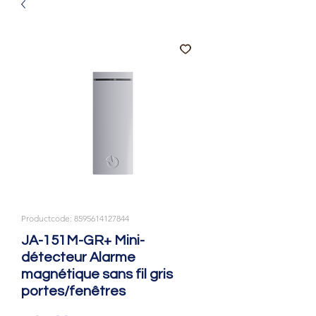
Productcode: 8595614127844
JA-151M-GR+ Mini-
détecteur Alarme
magnétique sans fil gris
portes/fenêtres