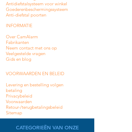
Antidiefstalsysteem voor winkel
Goederenbeschermingssysteem
Anti-diefstal poorten
INFORMATIE
Over CamAlarm
Fabrikanten
Neem contact met ons op
Veelgestelde vragen
Gids en blog
VOORWAARDEN EN BELEID
Levering en bestelling volgen
betaling
Privacybeleid
Voorwaarden
Retour-/terugbetalingsbeleid
Sitemap
CATEGORIEËN VAN ONZE