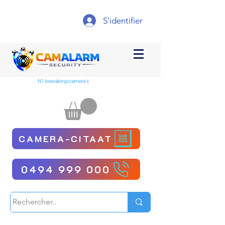
S'identifier
N1 bewakingscamera's
CAMERA-CITAAT
0494 999 000