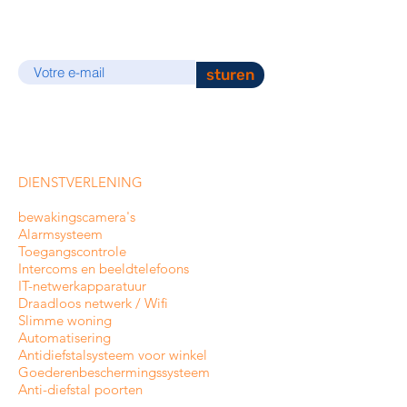
E-mail
sturen
DIENSTVERLENING
bewakingscamera's
Alarmsysteem
Toegangscontrole
Intercoms en
beeldtelefoons
IT-netwerkapparatuur
Draadloos netwerk / Wifi
Slimme woning
Automatisering
Antidiefstalsysteem voor winkel
Goederenbeschermingssysteem
Anti-diefstal poorten