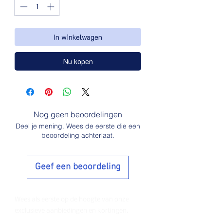
In winkelwagen
Nu kopen
Nog geen beoordelingen
Deel je mening. Wees de eerste die een
beoordeling achterlaat.
Geef een beoordeling
Wees als eerste op de hoogte van onze
exclusieve aanbiedingen en kortingen.