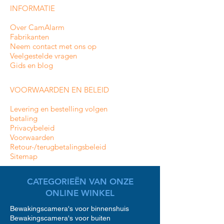
INFORMATIE
Over CamAlarm
Fabrikanten
Neem contact met ons op
Veelgestelde vragen
Gids en blog
VOORWAARDEN EN BELEID
Levering en bestelling volgen
betaling
Privacybeleid
Voorwaarden
Retour-/terugbetalingsbeleid
Sitemap
CATEGORIEËN VAN ONZE
ONLINE WINKEL
Bewakingscamera's voor binnenshuis
Bewakingscamera's voor buiten