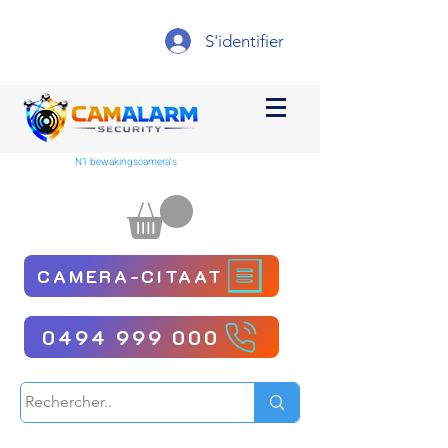
S'identifier
N1 bewakingscamera's
CAMERA-CITAAT
0494 999 000