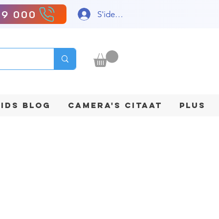
99 000
S'identifier
IDS BLOG
CAMERA'S CITAAT
Plus