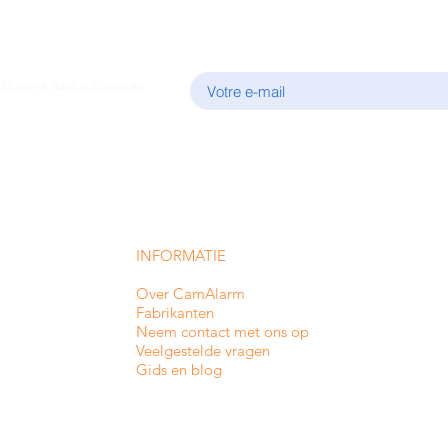
E-mail
xclusieve aanbiedingen en
INFORMATIE
Over CamAlarm
Fabrikanten
Neem contact met ons op
Veelgestelde vragen
Gids en blog