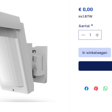
Prijs
€ 0,00
incl.BTW
Aantal
*
In winkelwagen