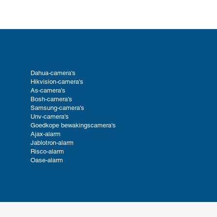
Dahua-camera's
Hikvision-camera's
As-camera's
Bosh-camera's
Samsung-camera's
Unv-camera's
Goedkope bewakingscamera's
Ajax-alarm
Jablotron-alarm
Risco-alarm
Oase-alarm