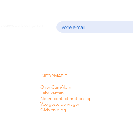
E-mail
xclusieve aanbiedingen en
INFORMATIE
Over CamAlarm
Fabrikanten
Neem contact met ons op
Veelgestelde vragen
Gids en blog