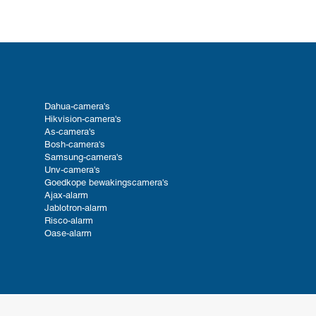
Dahua-camera's
Hikvision-camera's
As-camera's
Bosh-camera's
Samsung-camera's
Unv-camera's
Goedkope bewakingscamera's
Ajax-alarm
Jablotron-alarm
Risco-alarm
Oase-alarm