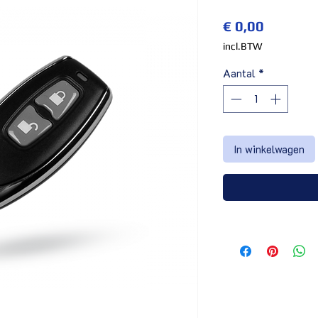
Prijs
€ 0,00
incl.BTW
Aantal
*
In winkelwagen