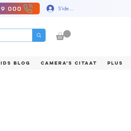
99 000
S'identifier
IDS BLOG
CAMERA'S CITAAT
Plus