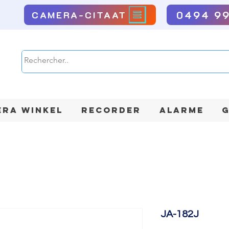
0494 9
CAMERA-CITAAT
RA WINKEL
RECORDER
ALARME
G
JA-182J