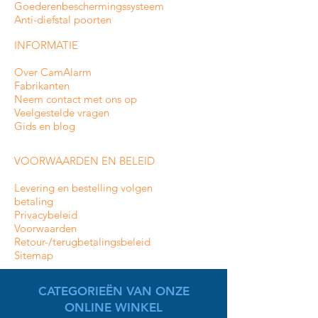
Goederenbeschermingssysteem
Anti-diefstal poorten
INFORMATIE
Over CamAlarm
Fabrikanten
Neem contact met ons op
Veelgestelde vragen
Gids en blog
VOORWAARDEN EN BELEID
Levering en bestelling volgen
betaling
Privacybeleid
Voorwaarden
Retour-/terugbetalingsbeleid
Sitemap
CATEGORIEËN VAN ONZE
ONLINE WINKEL