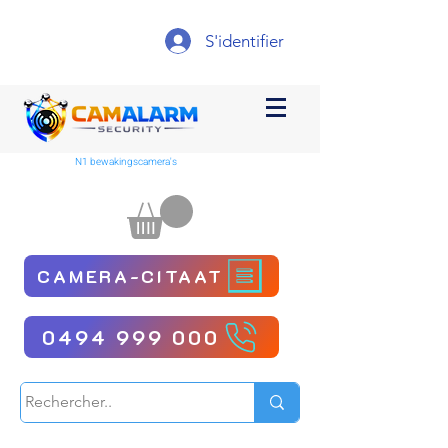
S'identifier
N1 bewakingscamera's
CAMERA-CITAAT
0494 999 000