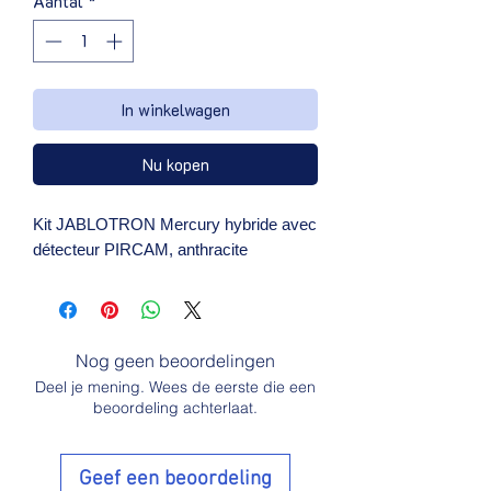
Aantal
*
In winkelwagen
Nu kopen
Kit JABLOTRON Mercury hybride avec 
détecteur PIRCAM, anthracite
Nog geen beoordelingen
Deel je mening. Wees de eerste die een
beoordeling achterlaat.
Geef een beoordeling