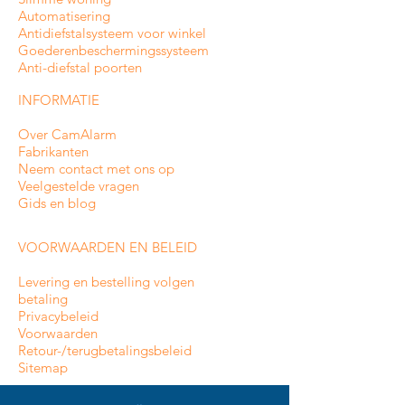
Automatisering
Antidiefstalsysteem voor winkel
Goederenbeschermingssysteem
Anti-diefstal poorten
INFORMATIE
Over CamAlarm
Fabrikanten
Neem contact met ons op
Veelgestelde vragen
Gids en blog
VOORWAARDEN EN BELEID
Levering en bestelling volgen
betaling
Privacybeleid
Voorwaarden
Retour-/terugbetalingsbeleid
Sitemap