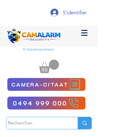
S'identifier
N1 bewakingscamera's
CAMERA-CITAAT
0494 999 000