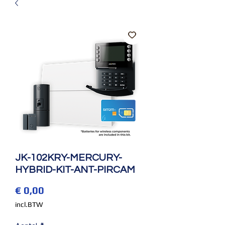
JK-102KRY-MERCURY-
HYBRID-KIT-ANT-PIRCAM
Prijs
€ 0,00
incl.BTW