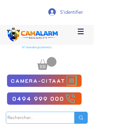
S'identifier
N1 bewakingscamera's
CAMERA-CITAAT
0494 999 000