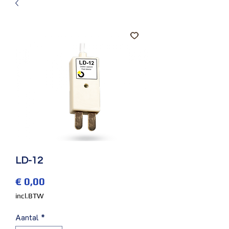
LD-12
Prijs
€ 0,00
incl.BTW
Aantal
*