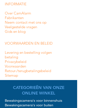
INFORMATIE
Over CamAlarm
Fabrikanten
Neem contact met ons op
Veelgestelde vragen
Gids en blog
VOORWAARDEN EN BELEID
Levering en bestelling volgen
betaling
Privacybeleid
Voorwaarden
Retour-/terugbetalingsbeleid
Sitemap
CATEGORIEËN VAN ONZE
ONLINE WINKEL
Bewakingscamera's voor binnenshuis
Bewakingscamera's voor buiten