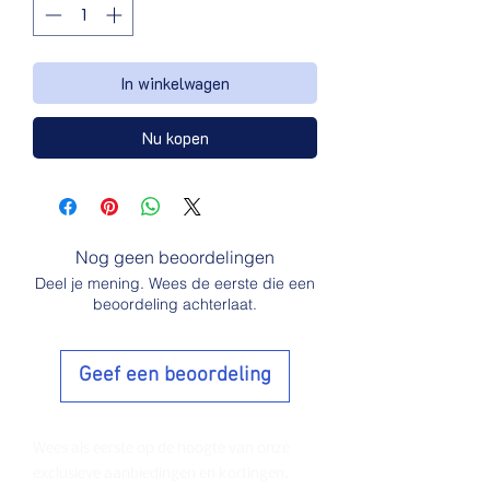
In winkelwagen
Nu kopen
Nog geen beoordelingen
Deel je mening. Wees de eerste die een
beoordeling achterlaat.
Geef een beoordeling
Wees als eerste op de hoogte van onze
exclusieve aanbiedingen en kortingen.