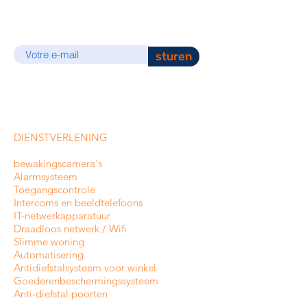
E-mail
sturen
DIENSTVERLENING
bewakingscamera's
Alarmsysteem
Toegangscontrole
Intercoms en
beeldtelefoons
IT-netwerkapparatuur
Draadloos netwerk / Wifi
Slimme woning
Automatisering
Antidiefstalsysteem voor winkel
Goederenbeschermingssysteem
Anti-diefstal poorten