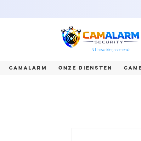
N1 bewakingscamera's
CAMALARM
ONZE DIENSTEN
CAME