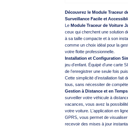
Découvrez le Module Traceur de
Surveillance Facile et Accessib
Le
Module Traceur de Voiture 
ceux qui cherchent une solution de
à sa taille compacte et à son insta
comme un choix idéal pour la gest
votre flotte professionnelle.
Installation et Configuration Si
jeu d'enfant. Équipé d'une carte S
de l'enregistrer une seule fois puis
Cette simplicité d'installation fait
tous, sans nécessiter de compét
Gestion à Distance et en Temps
surveiller votre véhicule à dista
vacances, vous avez la possibilité
votre voiture. L'application en lig
GPRS, vous permet de visualiser 
recevoir des mises à jour instantan