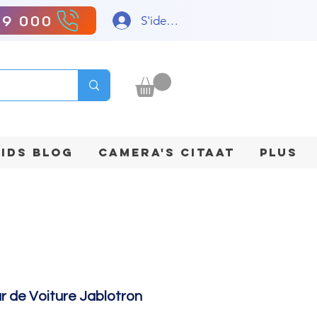
99 000
S'identifier
IDS BLOG
CAMERA'S CITAAT
Plus
 de Voiture Jablotron