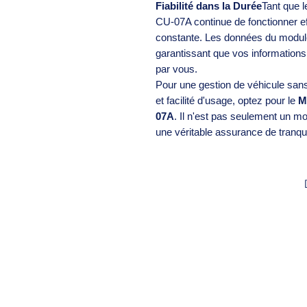
Fiabilité dans la Durée
Tant que l
CU-07A continue de fonctionner e
constante. Les données du module 
garantissant que vos informations
par vous.
Pour une gestion de véhicule san
et facilité d'usage, optez pour le
M
07A
. Il n'est pas seulement un 
une véritable assurance de tranquill