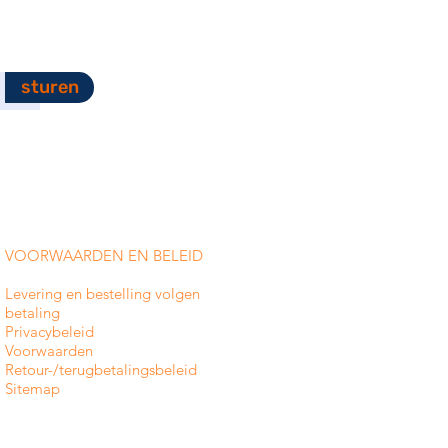
sturen
VOORWAARDEN EN BELEID
Levering en bestelling volgen
betaling
Privacybeleid
Voorwaarden
Retour-/terugbetalingsbeleid
Sitemap