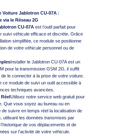
 Voiture Jablotron CU-07A :
le via le Réseau 2G
Jablotron CU-07A
est l'outil parfait pour
 suivi véhicule efficace et discrète. Grâce
llation simplifiée, ce module se positionne
ion de votre véhicule personnel ou de
mples
Installer le Jablotron CU-07A est un
IM pour la transmission GSM 2G, il suffit
 de le connecter à la prise de votre voiture.
 de ce module de suivi un outil accessible à
ences techniques avancées.
 Réel
Utilisez notre service web gratuit pour
nce. Que vous soyez au bureau ou en
 de suivre en temps réel la localisation de
ne, utilisant les données transmises par
l'historique de vos déplacements et de
ées sur l'activité de votre véhicule.