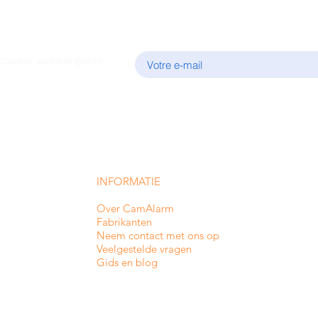
E-mail
xclusieve aanbiedingen en
INFORMATIE
Over CamAlarm
Fabrikanten
Neem contact met ons op
Veelgestelde vragen
Gids en blog