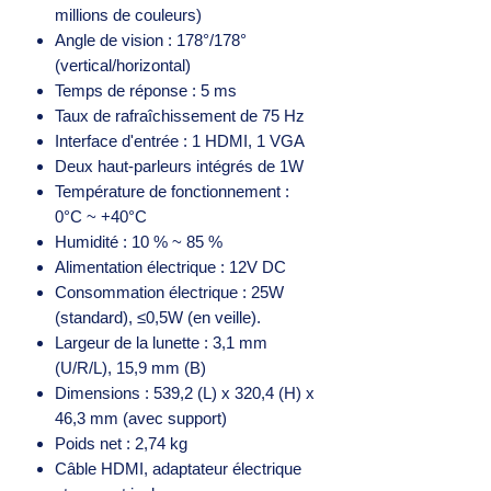
millions de couleurs)
Angle de vision : 178°/178°
(vertical/horizontal)
Temps de réponse : 5 ms
Taux de rafraîchissement de 75 Hz
Interface d'entrée : 1 HDMI, 1 VGA
Deux haut-parleurs intégrés de 1W
Température de fonctionnement :
0°C ~ +40°C
Humidité : 10 % ~ 85 %
Alimentation électrique : 12V DC
Consommation électrique : 25W
(standard), ≤0,5W (en veille).
Largeur de la lunette : 3,1 mm
(U/R/L), 15,9 mm (B)
Dimensions : 539,2 (L) x 320,4 (H) x
46,3 mm (avec support)
Poids net : 2,74 kg
Câble HDMI, adaptateur électrique