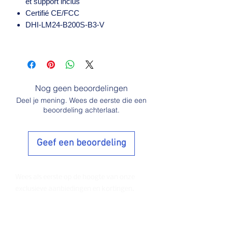
et support inclus
Certifié CE/FCC
DHI-LM24-B200S-B3-V
Nog geen beoordelingen
Deel je mening. Wees de eerste die een
beoordeling achterlaat.
Geef een beoordeling
Wees als eerste op de hoogte van onze
exclusieve aanbiedingen en kortingen.
E-mail