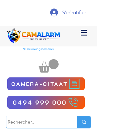
S'identifier
N1 bewakingscamera's
CAMERA-CITAAT
0494 999 000