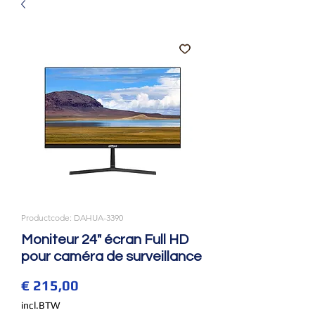
Productcode: DAHUA-3390
Moniteur 24" écran Full HD
pour caméra de surveillance
Prijs
€ 215,00
incl.BTW