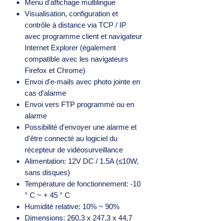
Menu d'affichage multilingue
Visualisation, configuration et
contrôle à distance via TCP / IP
avec programme client et navigateur
Internet Explorer (également
compatible avec les navigateurs
Firefox et Chrome)
Envoi d'e-mails avec photo jointe en
cas d'alarme
Envoi vers FTP programmé ou en
alarme
Possibilité d'envoyer une alarme et
d'être connecté au logiciel du
récepteur de vidéosurveillance
Alimentation: 12V DC / 1.5A (≤10W,
sans disques)
Température de fonctionnement: -10
° C ~ + 45 ° C
Humidité relative: 10% ~ 90%
Dimensions: 260,3 x 247,3 x 44,7