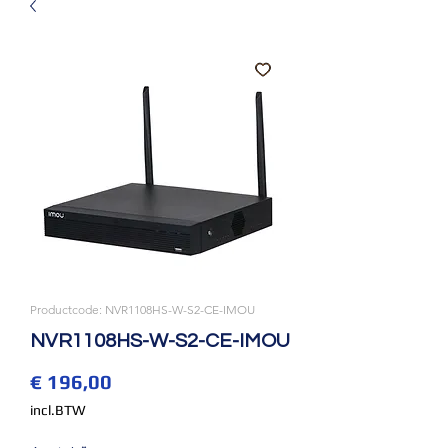
Productcode: NVR1108HS-W-S2-CE-IMOU
NVR1108HS-W-S2-CE-IMOU
Prijs
€ 196,00
incl.BTW