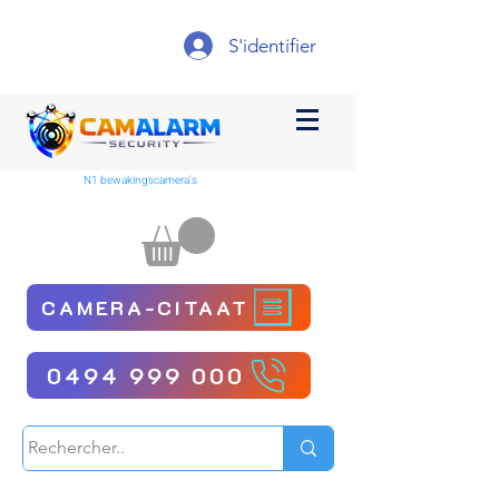
S'identifier
N1 bewakingscamera's
CAMERA-CITAAT
0494 999 000