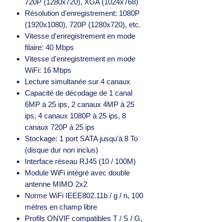
720P (1280x720), XGA (1024x768)
Résolution d'enregistrement: 1080P
(1920x1080), 720P (1280x720), etc.
Vitesse d'enregistrement en mode
filaire: 40 Mbps
Vitesse d'enregistrement en mode
WiFi: 16 Mbps
Lecture simultanée sur 4 canaux
Capacité de décodage de 1 canal
6MP à 25 ips, 2 canaux 4MP à 25
ips, 4 canaux 1080P à 25 ips, 8
canaux 720P à 25 ips
Stockage: 1 port SATA jusqu'à 8 To
(disque dur non inclus)
Interface réseau RJ45 (10 / 100M)
Module WiFi intégré avec double
antenne MIMO 2x2
Norme WiFi IEEE802.11b / g / n, 100
mètres en champ libre
Profils ONVIF compatibles T / S / G,