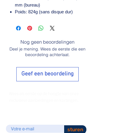
mm (bureau)
Poids: 824g (sans disque dur)
Nog geen beoordelingen
Deel je mening. Wees de eerste die een
beoordeling achterlaat.
Geef een beoordeling
Wees als eerste op de hoogte van onze
exclusieve aanbiedingen en kortingen.
E-mail
sturen