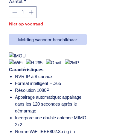
Aantal
*
Niet op voorraad
Melding wanneer beschikbaar
Caractéristiques
NVR IP à 8 canaux
Format intelligent H.265
Résolution 1080P
Appairage automatique: appairage
dans les 120 secondes après le
démarrage
Incorpore une double antenne MIMO
2x2
Norme WiFi IEEE802.3b / g / n