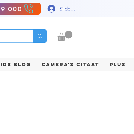
99 000
S'identifier
IDS BLOG
CAMERA'S CITAAT
Plus