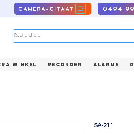
0494 9
CAMERA-CITAAT
RA WINKEL
RECORDER
ALARME
G
SA-211