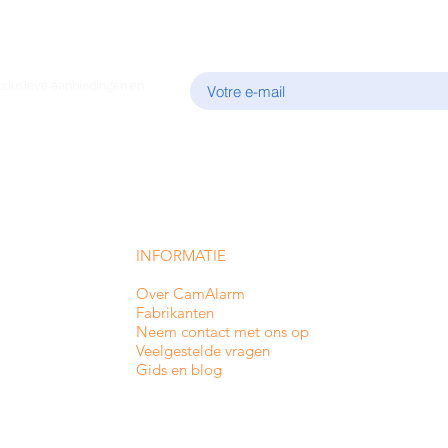
E-mail
xclusieve aanbiedingen en
INFORMATIE
Over CamAlarm
Fabrikanten
Neem contact met ons op
Veelgestelde vragen
Gids en blog