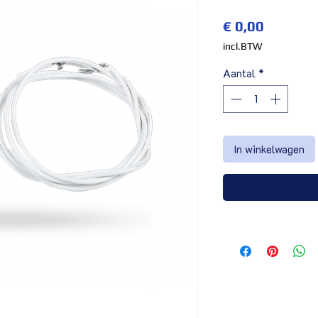
Prijs
€ 0,00
incl.BTW
Aantal
*
In winkelwagen