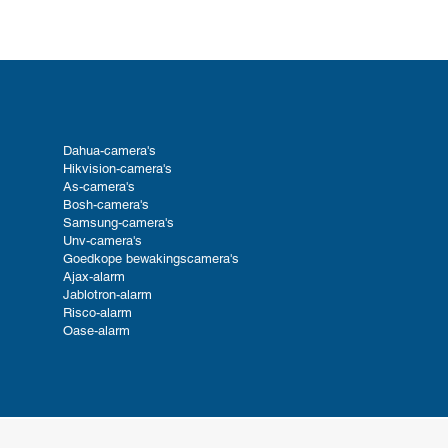
Dahua-camera's
Hikvision-camera's
As-camera's
Bosh-camera's
Samsung-camera's
Unv-camera's
Goedkope bewakingscamera's
Ajax-alarm
Jablotron-alarm
Risco-alarm
Oase-alarm