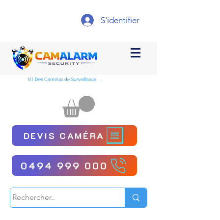
S'identifier
N1 Des Caméras de Surveillance
DEVIS CAMÉRA
0494 999 000