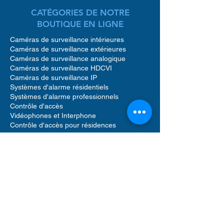
CATÉGORIES DE NOTRE
BOUTIQUE EN LIGNE
Caméras de surveillance intérieures
Caméras de surveillance extérieures
Caméras de surveillance analogique
Caméras de surveillance HDCVI
Caméras de surveillance IP
Systèmes d'alarme résidentiels
Systèmes d'alarme professionnels
Contrôle d'accès
Vidéophones et Interphone
Contrôle d'accès pour résidences
Accessoires caméras de surveillance
Accessoires pour systèmes d'alarme
Accessoires pour contrôle d'accès
Enregistreurs vidéo réseau (NVR)
Enregistreurs vidéo numériques (DVR)
Détecteur de mouvement alarme
Sirènes sonores alarme
Vidéophone caméra