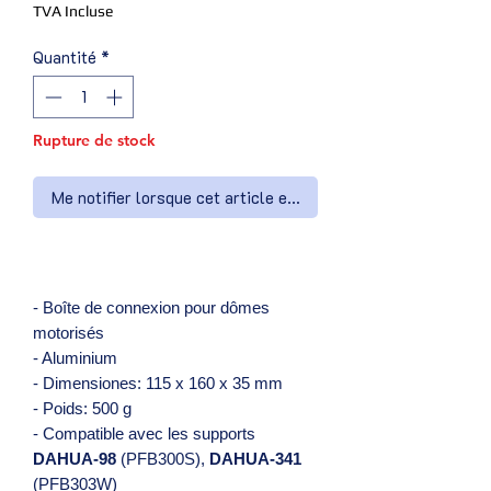
TVA Incluse
Quantité
*
Rupture de stock
Me notifier lorsque cet article est disponible
- Boîte de connexion pour dômes
motorisés
- Aluminium
- Dimensiones: 115 x 160 x 35 mm
- Poids: 500 g
- Compatible avec les supports
DAHUA-98
(PFB300S),
DAHUA-341
(PFB303W)