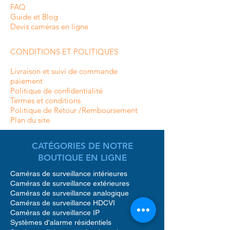
FAQ
Guide et Blog
Devis caméras en ligne
CONDITIONS ET POLITIQUES
Livraison et suivi de commande
paiement
Politique de confidentialité
Termes et conditions
Politique de Retour /Remboursement
Plan du site
CATÉGORIES DE NOTRE
BOUTIQUE EN LIGNE
Caméras de surveillance intérieures
Caméras de surveillance extérieures
Caméras de surveillance analogique
Caméras de surveillance HDCVI
Caméras de surveillance IP
Systèmes d'alarme résidentiels