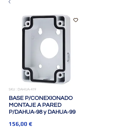
SKU : DAHUA-419
BASE P/CONEXIONADO
MONTAJE A PARED
P/DAHUA-98 y DAHUA-99
Prix
156,00 €