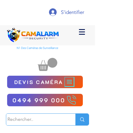
S'identifier
N1 Des Caméras de Surveillance
DEVIS CAMÉRA
0494 999 000