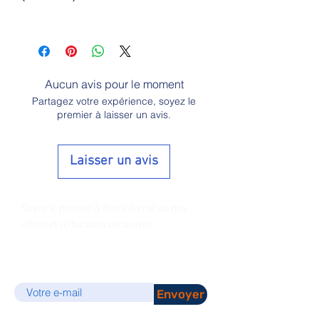
Aucun avis pour le moment
Partagez votre expérience, soyez le
premier à laisser un avis.
Laisser un avis
Soyez le premier à être informé de nos
offres et réductions exclusives.
E-mail
Envoyer