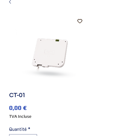
CT-01
Prix
0,00 €
TVA Incluse
Quantité
*