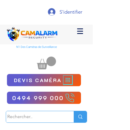
S'identifier
N1 Des Caméras de Surveillance
DEVIS CAMÉRA
0494 999 000