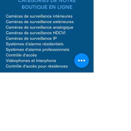
CATÉGORIES DE NOTRE
BOUTIQUE EN LIGNE
Caméras de surveillance intérieures
Caméras de surveillance extérieures
Caméras de surveillance analogique
Caméras de surveillance HDCVI
Caméras de surveillance IP
Systèmes d'alarme résidentiels
Systèmes d'alarme professionnels
Contrôle d'accès
Vidéophones et Interphone
Contrôle d'accès pour résidences
Accessoires caméras de surveillance
Accessoires pour systèmes d'alarme
Accessoires pour contrôle d'accès
Enregistreurs vidéo réseau (NVR)
Enregistreurs vidéo numériques (DVR)
Détecteur de mouvement alarme
Sirènes sonores alarme
Vidéophone caméra
Disque dur de stockage
Logiciels de gestion de sécurité