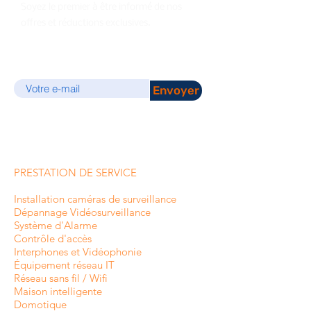
Soyez le premier à être informé de nos
offres et réductions exclusives.
E-mail
Envoyer
PRESTATION DE SERVICE
Installation caméras de surveillance
Dépannage Vidéosurveillance
Système d'Alarme
Contrôle d'accès
Interphones et
Vidéophonie
Équipement réseau IT
Réseau sans fil / Wifi
Maison intelligente
Domotique