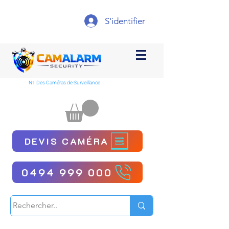
S'identifier
N1 Des Caméras de Surveillance
DEVIS CAMÉRA
0494 999 000