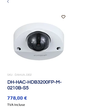
SKU : DAHUA-3302
DH-HAC-HDB3200FP-M-
0210B-S5
Prix
778,00 €
TVA Incluse