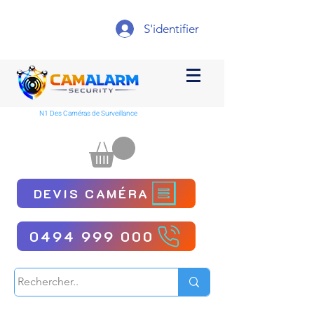
S'identifier
N1 Des Caméras de Surveillance
DEVIS CAMÉRA
0494 999 000