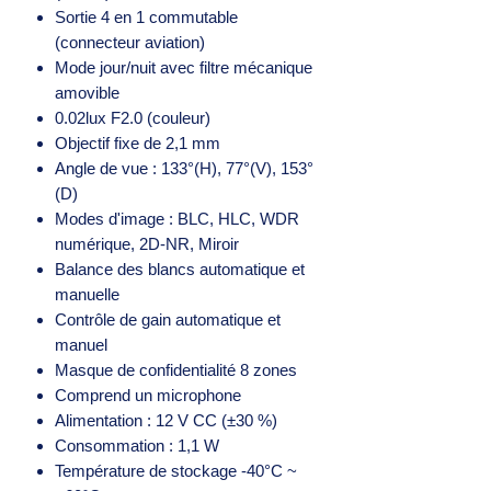
Sortie 4 en 1 commutable
(connecteur aviation)
Mode jour/nuit avec filtre mécanique
amovible
0.02lux F2.0 (couleur)
Objectif fixe de 2,1 mm
Angle de vue : 133°(H), 77°(V), 153°
(D)
Modes d'image : BLC, HLC, WDR
numérique, 2D-NR, Miroir
Balance des blancs automatique et
manuelle
Contrôle de gain automatique et
manuel
Masque de confidentialité 8 zones
Comprend un microphone
Alimentation : 12 V CC (±30 %)
Consommation : 1,1 W
Température de stockage -40°C ~