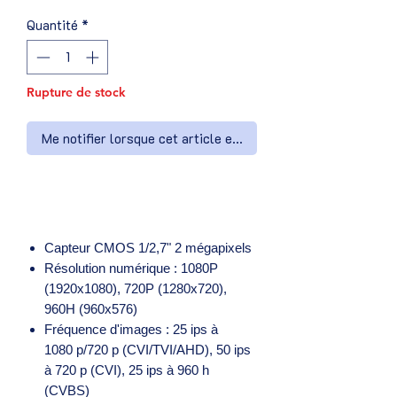
Quantité
*
Rupture de stock
Me notifier lorsque cet article est disponible
Capteur CMOS 1/2,7" 2 mégapixels
Résolution numérique : 1080P
(1920x1080), 720P (1280x720),
960H (960x576)
Fréquence d'images : 25 ips à
1080 p/720 p (CVI/TVI/AHD), 50 ips
à 720 p (CVI), 25 ips à 960 h
(CVBS)