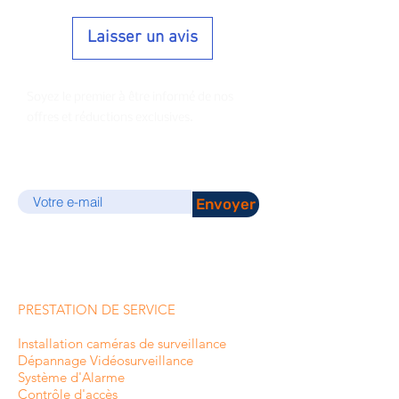
Laisser un avis
Soyez le premier à être informé de nos
offres et réductions exclusives.
E-mail
Envoyer
PRESTATION DE SERVICE
Installation caméras de surveillance
Dépannage Vidéosurveillance
Système d'Alarme
Contrôle d'accès