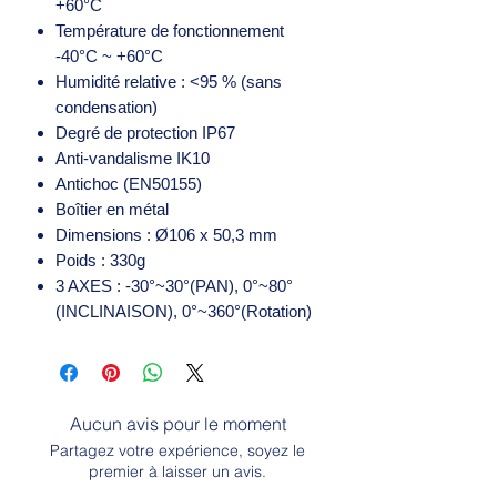
+60°C
Température de fonctionnement
-40°C ~ +60°C
Humidité relative : <95 % (sans
condensation)
Degré de protection IP67
Anti-vandalisme IK10
Antichoc (EN50155)
Boîtier en métal
Dimensions : Ø106 x 50,3 mm
Poids : 330g
3 AXES : -30°~30°(PAN), 0°~80°
(INCLINAISON), 0°~360°(Rotation)
Aucun avis pour le moment
Partagez votre expérience, soyez le
premier à laisser un avis.