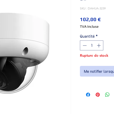
SKU : DAHUA-3239
Prix
102,00 €
TVA Incluse
Quantité
*
Rupture de stock
Me notifier lorsq