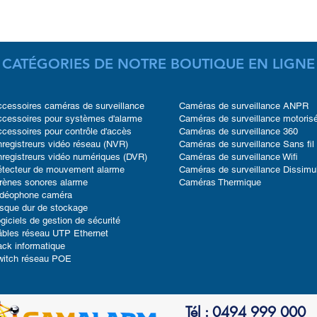
CATÉGORIES DE NOTRE BOUTIQUE EN LIGNE
cessoires caméras de surveillance
Caméras de surveillance ANPR
cessoires pour systèmes d'alarme
Caméras de surveillance motoris
cessoires pour contrôle d'accès
Caméras de surveillance 360
registreurs vidéo réseau (NVR)
Caméras de surveillance Sans fil
registreurs vidéo numériques (DVR)
Caméras de surveillance Wifi
étecteur de mouvement alarme
Caméras de surveillance Dissimu
rènes sonores alarme
Caméras Thermique
idéophone caméra
sque dur de stockage
giciels de gestion de sécurité
bles réseau UTP Ethernet
ck informatique
witch réseau POE
Tél : 0494 999 000