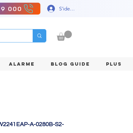
99 000
S'identifier
ALARME
BLOG GUIDE
Plus
2241EAP-A-0280B-S2-