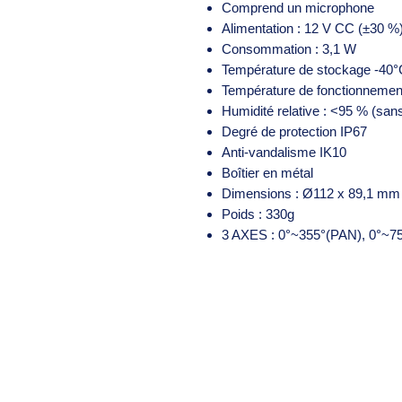
Comprend un microphone
Alimentation : 12 V CC (±30 %
Consommation : 3,1 W
Température de stockage -40
Température de fonctionnemen
Humidité relative : <95 % (san
Degré de protection IP67
Anti-vandalisme IK10
Boîtier en métal
Dimensions : Ø112 x 89,1 mm
Poids : 330g
3 AXES : 0°~355°(PAN), 0°~7