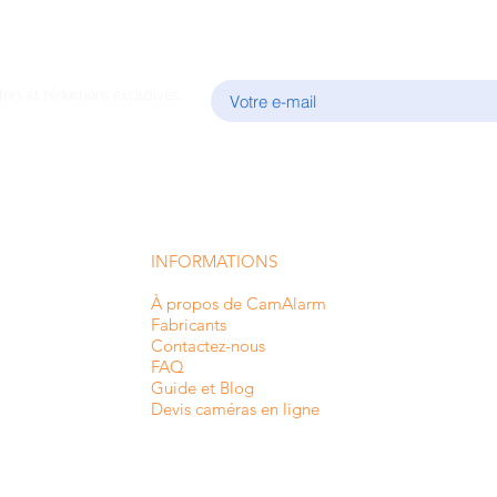
E-mail
fres et réductions exclusives.
INFORMATIONS
À propos de CamAlarm
Fabricants
Contactez-nous
FAQ
Guide et Blog
Devis caméras en ligne