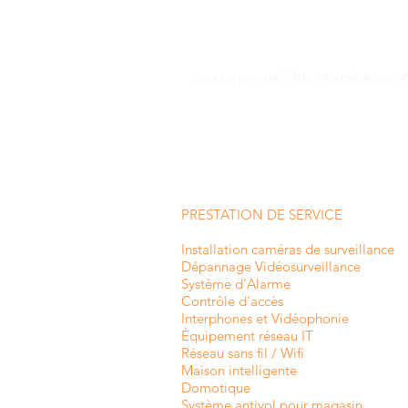
Soyez le premier à être informé de nos of
PRESTATION DE SERVICE
Installation caméras de surveillance
Dépannage Vidéosurveillance
Système d'Alarme
Contrôle d'accès
Interphones et
Vidéophonie
Équipement réseau IT
Réseau sans fil / Wifi
Maison intelligente
Domotique
Système antivol pour magasin