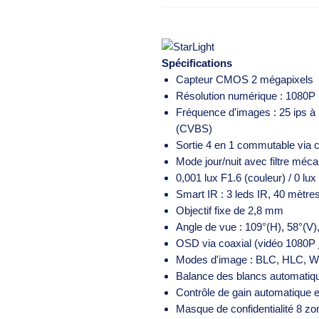
Spécifications
Capteur CMOS 2 mégapixels
Résolution numérique : 1080P
Fréquence d'images : 25 ips à
(CVBS)
Sortie 4 en 1 commutable via
Mode jour/nuit avec filtre méc
0,001 lux F1.6 (couleur) / 0 lux
Smart IR : 3 leds IR, 40 mètre
Objectif fixe de 2,8 mm
Angle de vue : 109°(H), 58°(V)
OSD via coaxial (vidéo 1080P 
Modes d'image : BLC, HLC, W
Balance des blancs automatiqu
Contrôle de gain automatique 
Masque de confidentialité 8 zo