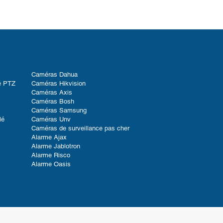
Caméras Dahua
é PTZ
Caméras Hikvision
Caméras Axis
Caméras Bosh
Caméras Samsung
lé
Caméras Unv
Caméras de surveillance pas cher
Alarme Ajax
Alarme Jablotron
Alarme Risco
Alarme Oasis