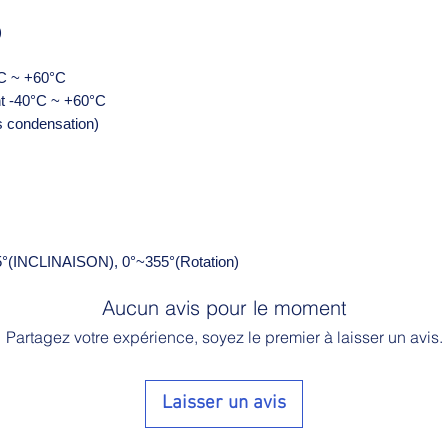
)
°C ~ +60°C
t -40°C ~ +60°C
s condensation)
5°(INCLINAISON), 0°~355°(Rotation)
Aucun avis pour le moment
Partagez votre expérience, soyez le premier à laisser un avis.
Laisser un avis