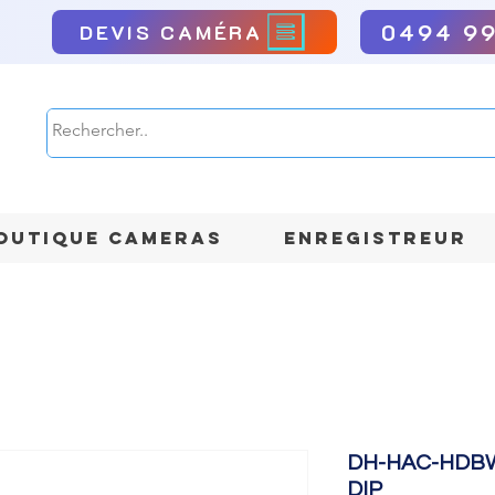
0494 9
DEVIS CAMÉRA
OUTIQUE CAMERAS
ENREGISTREUR
DH-HAC-HDBW
DIP