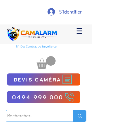
S'identifier
N1 Des Caméras de Surveillance
DEVIS CAMÉRA
0494 999 000