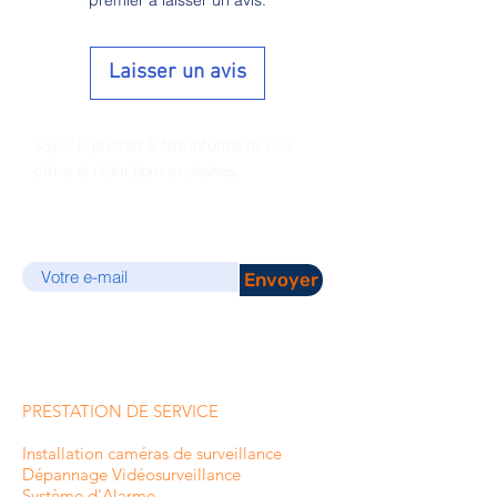
Laisser un avis
Soyez le premier à être informé de nos
offres et réductions exclusives.
E-mail
Envoyer
PRESTATION DE SERVICE
Installation caméras de surveillance
Dépannage Vidéosurveillance
Système d'Alarme