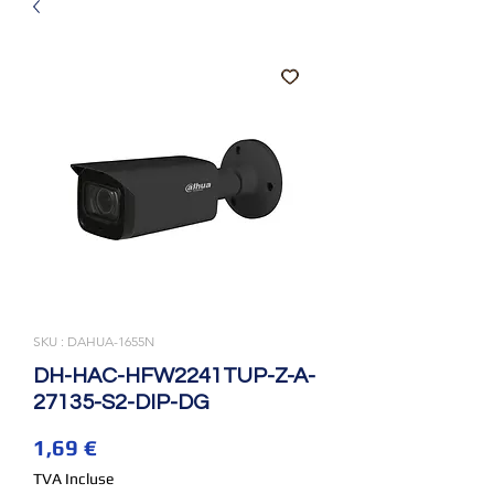
SKU : DAHUA-1655N
DH-HAC-HFW2241TUP-Z-A-
27135-S2-DIP-DG
Prix
1,69 €
TVA Incluse