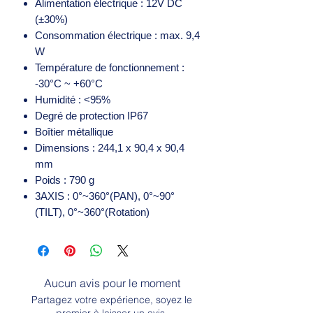
Alimentation électrique : 12V DC
(±30%)
Consommation électrique : max. 9,4
W
Température de fonctionnement :
-30°C ~ +60°C
Humidité : <95%
Degré de protection IP67
Boîtier métallique
Dimensions : 244,1 x 90,4 x 90,4
mm
Poids : 790 g
3AXIS : 0°~360°(PAN), 0°~90°
(TILT), 0°~360°(Rotation)
Aucun avis pour le moment
Partagez votre expérience, soyez le
premier à laisser un avis.