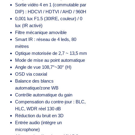
Sortie vidéo 4 en 1 (commutable par
DIP) : HDCVI / HDTVI / AHD / 960H
0,001 lux F1.5 (30IRE, couleur) / 0
lux (IR activé)
Filtre mécanique amovible
Smart IR : réseau de 4 leds, 80
mètres
Optique motorisée de 2,7 ~ 13,5 mm
Mode de mise au point automatique
Angle de vue 108,7°~30° (H)
OSD via coaxial
Balance des blancs
automatique/zone WB
Contrôle automatique du gain
Compensation du contre-jour : BLC,
HLC, WDR réel 130 dB
Réduction du bruit en 3D
Entrée audio (intègre un
microphone)