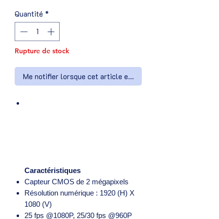
Quantité
*
Rupture de stock
Me notifier lorsque cet article est disponible
Caractéristiques
Capteur CMOS de 2 mégapixels
Résolution numérique : 1920 (H) X
1080 (V)
25 fps @1080P, 25/30 fps @960P