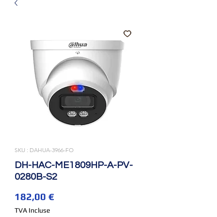
SKU : DAHUA-3966-FO
DH-HAC-ME1809HP-A-PV-
0280B-S2
Prix
182,00 €
TVA Incluse