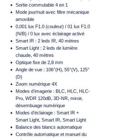
Sortie commutable 4 en 1
Mode jour/nuit avec filtre mécanique
amovible
0,001 lux F1.0 (couleur) / 01 lux F1.0
(N/B) / 0 lux avec éclairage activé
Smart IR : 2 leds IR, 40 mètres
Smart Light : 2 leds de lumière
chaude, 40 mètres
Optique fixe de 2,8 mm
Angle de vue : 106°(H), 55°(V), 125°
(D)
Zoom numérique 4X
Modes d'imagerie : BLC, HLC, HLC-
Pro, WDR 120dB, 3D-NR, miroir,
désembuage numérique
Modes d'éclairage : Smart IR +
Smart Light, Smart IR, Smart Light
Balance des blancs automatique
Contrôle automatique et manuel du