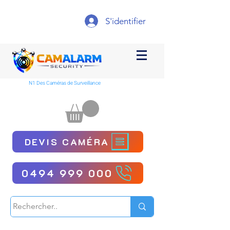
S'identifier
N1 Des Caméras de Surveillance
DEVIS CAMÉRA
0494 999 000