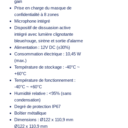
gain
Prise en charge du masque de
confidentialité à 8 zones
Microphone intégré
Dispositif de dissuasion active
intégré avec lumière clignotante
bleue/rouge, sirène et sortie d'alarme
Alimentation : 12V DC (±30%)
Consommation électrique : 10,45 W
(max.)
Température de stockage : -40°C ~
+60°C
Température de fonctionnement :
-40°C ~ +60°C
Humidité relative : <95% (sans
condensation)
Degré de protection IP67
Boîtier métallique
Dimensions : Ø122 x 110,9 mm
Ø122 x 110,9 mm