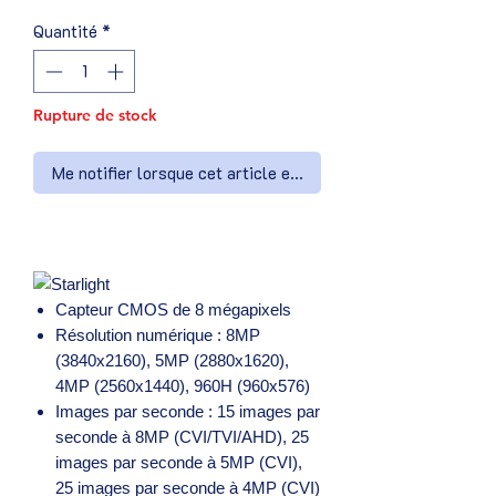
Quantité
*
Rupture de stock
Me notifier lorsque cet article est disponible
Capteur CMOS de 8 mégapixels
Résolution numérique : 8MP
(3840x2160), 5MP (2880x1620),
4MP (2560x1440), 960H (960x576)
Images par seconde : 15 images par
seconde à 8MP (CVI/TVI/AHD), 25
images par seconde à 5MP (CVI),
25 images par seconde à 4MP (CVI)