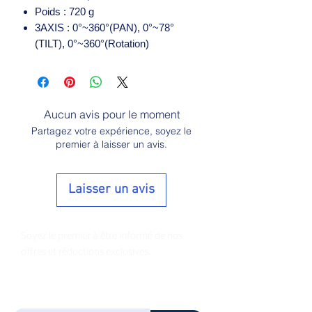
Poids : 720 g
3AXIS : 0°~360°(PAN), 0°~78°
(TILT), 0°~360°(Rotation)
Aucun avis pour le moment
Partagez votre expérience, soyez le
premier à laisser un avis.
Laisser un avis
Soyez le premier à être informé de nos
offres et réductions exclusives.
E-mail