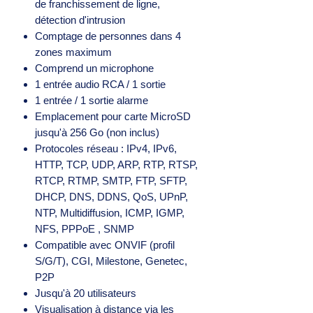
de franchissement de ligne,
détection d'intrusion
Comptage de personnes dans 4
zones maximum
Comprend un microphone
1 entrée audio RCA / 1 sortie
1 entrée / 1 sortie alarme
Emplacement pour carte MicroSD
jusqu'à 256 Go (non inclus)
Protocoles réseau : IPv4, IPv6,
HTTP, TCP, UDP, ARP, RTP, RTSP,
RTCP, RTMP, SMTP, FTP, SFTP,
DHCP, DNS, DDNS, QoS, UPnP,
NTP, Multidiffusion, ICMP, IGMP,
NFS, PPPoE , SNMP
Compatible avec ONVIF (profil
S/G/T), CGI, Milestone, Genetec,
P2P
Jusqu'à 20 utilisateurs
Visualisation à distance via les