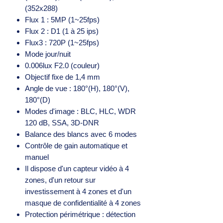
(352x288)
Flux 1 : 5MP (1~25fps)
Flux 2 : D1 (1 à 25 ips)
Flux3 : 720P (1~25fps)
Mode jour/nuit
0.006lux F2.0 (couleur)
Objectif fixe de 1,4 mm
Angle de vue : 180°(H), 180°(V),
180°(D)
Modes d'image : BLC, HLC, WDR
120 dB, SSA, 3D-DNR
Balance des blancs avec 6 modes
Contrôle de gain automatique et
manuel
Il dispose d'un capteur vidéo à 4
zones, d'un retour sur
investissement à 4 zones et d'un
masque de confidentialité à 4 zones
Protection périmétrique : détection