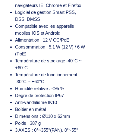
navigateurs IE, Chrome et Firefox
Logiciel de gestion Smart PSS,
DSS, DMSS
Compatible avec les appareils
mobiles IOS et Android
Alimentation : 12 V CC/PoE
Consommation : 5,1 W (12 V) / 6 W
(PoE)
Température de stockage -40°C ~
+60°C
Température de fonctionnement
-30°C ~ +60°C
Humidité relative : <95 %
Degré de protection IP67
Anti-vandalisme IK10
Boîtier en métal
Dimensions : Ø110 x 62mm
Poids : 387 g
3 AXES : 0°~355°(PAN), 0°~55°