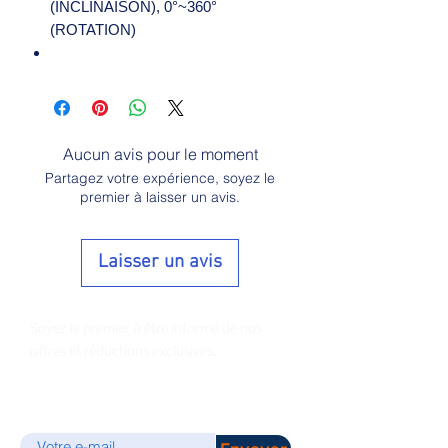
(INCLINAISON), 0°~360°
(ROTATION)
Aucun avis pour le moment
Partagez votre expérience, soyez le
premier à laisser un avis.
Laisser un avis
Soyez le premier à être informé de nos
offres et réductions exclusives.
E-mail