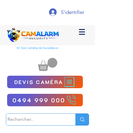
S'identifier
N1 Des Caméras de Surveillance
DEVIS CAMÉRA
0494 999 000