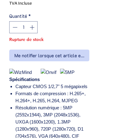
TVA Incluse
Quantité
*
Rupture de stock
Me notifier lorsque cet article est disponible
Spécifications
Capteur CMOS 1/2,7" 5 mégapixels
Formats de compression : H.265+,
H.264+, H.265, H.264, MJPEG
Résolution numérique : 5MP
(2592x1944), 3MP (2048x1536),
UXGA (1600x1200), 1.3MP
(1280x960), 720P (1280x720), D1
(704x576), VGA (640x480), CIF