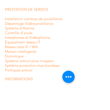
PRESTATION DE SERVICE
Installation caméras de surveillance
Dépannage Vidéosurveillance
Système d'Alarme
Contrôle d'accès
Interphones et
Vidéophonie
Équipement réseau IT
Réseau sans fil / Wifi
Maison intelligente
Domotique
Système antivol pour magasin
Système protection marchandises
Portiques antivol
INFORMATIONS
À propos de CamAlarm
Fabricants
Contactez-nous
FAQ
Guide et Blog