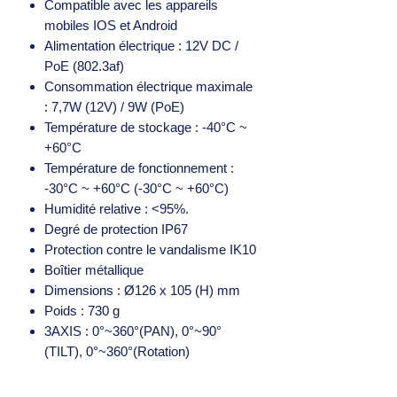
Compatible avec les appareils
mobiles IOS et Android
Alimentation électrique : 12V DC /
PoE (802.3af)
Consommation électrique maximale
: 7,7W (12V) / 9W (PoE)
Température de stockage : -40°C ~
+60°C
Température de fonctionnement :
-30°C ~ +60°C (-30°C ~ +60°C)
Humidité relative : <95%.
Degré de protection IP67
Protection contre le vandalisme IK10
Boîtier métallique
Dimensions : Ø126 x 105 (H) mm
Poids : 730 g
3AXIS : 0°~360°(PAN), 0°~90°
(TILT), 0°~360°(Rotation)