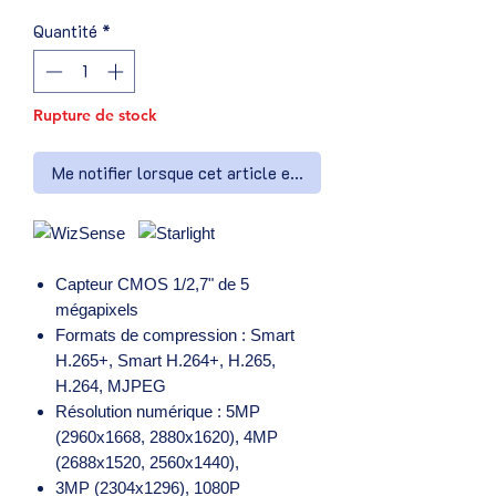
Quantité
*
Rupture de stock
Me notifier lorsque cet article est disponible
Capteur CMOS 1/2,7" de 5
mégapixels
Formats de compression : Smart
H.265+, Smart H.264+, H.265,
H.264, MJPEG
Résolution numérique : 5MP
(2960x1668, 2880x1620), 4MP
(2688x1520, 2560x1440),
3MP (2304x1296), 1080P