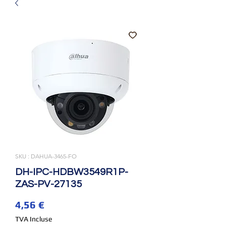
SKU : DAHUA-3465-FO
DH-IPC-HDBW3549R1P-
ZAS-PV-27135
Prix
4,56 €
TVA Incluse