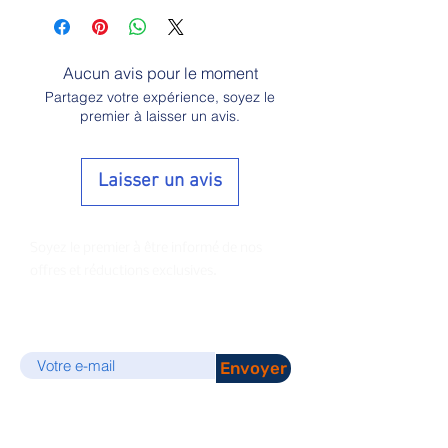
Aucun avis pour le moment
Partagez votre expérience, soyez le
premier à laisser un avis.
Laisser un avis
Soyez le premier à être informé de nos
offres et réductions exclusives.
E-mail
Envoyer