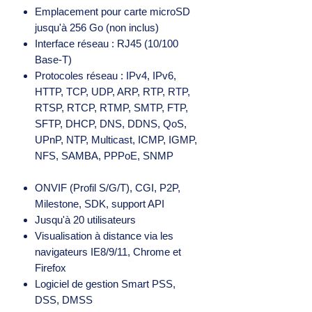
Emplacement pour carte microSD
jusqu'à 256 Go (non inclus)
Interface réseau : RJ45 (10/100
Base-T)
Protocoles réseau : IPv4, IPv6,
HTTP, TCP, UDP, ARP, RTP, RTP,
RTSP, RTCP, RTMP, SMTP, FTP,
SFTP, DHCP, DNS, DDNS, QoS,
UPnP, NTP, Multicast, ICMP, IGMP,
NFS, SAMBA, PPPoE, SNMP
ONVIF (Profil S/G/T), CGI, P2P,
Milestone, SDK, support API
Jusqu'à 20 utilisateurs
Visualisation à distance via les
navigateurs IE8/9/11, Chrome et
Firefox
Logiciel de gestion Smart PSS,
DSS, DMSS