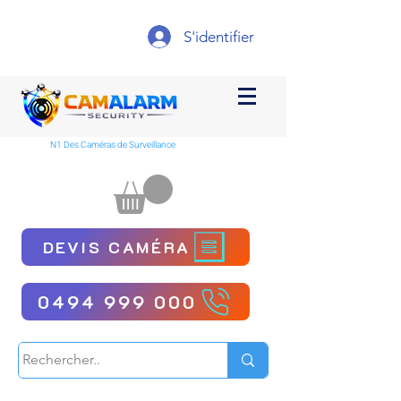
S'identifier
N1 Des Caméras de Surveillance
DEVIS CAMÉRA
0494 999 000